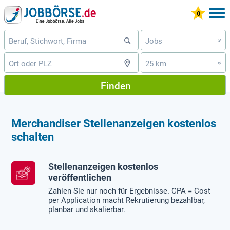
Jobs
»
25 km
»
Finden
Merchandiser Stellenanzeigen kostenlos
schalten
Stellenanzeigen kostenlos
veröffentlichen
Zahlen Sie nur noch für Ergebnisse. CPA = Cost
per Application macht Rekrutierung bezahlbar,
planbar und skalierbar.