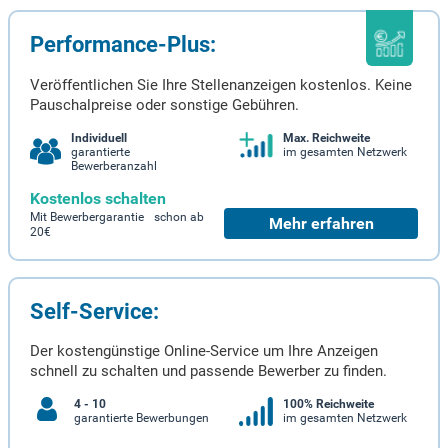
Performance-Plus:
Veröffentlichen Sie Ihre Stellenanzeigen kostenlos. Keine
Pauschalpreise oder sonstige Gebühren.
Individuell
Max. Reichweite
garantierte
im gesamten Netzwerk
Bewerberanzahl
Kostenlos schalten
Mit Bewerbergarantie schon ab
Mehr erfahren
20€
Self-Service:
Der kostengünstige Online-Service um Ihre Anzeigen
schnell zu schalten und passende Bewerber zu finden.
4 - 10
100% Reichweite
garantierte Bewerbungen
im gesamten Netzwerk