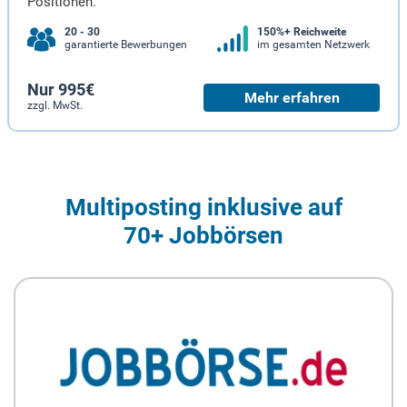
Positionen.
20 - 30
150%+ Reichweite
garantierte Bewerbungen
im gesamten Netzwerk
Nur 995€
Mehr erfahren
zzgl. MwSt.
Multiposting inklusive auf
70+ Jobbörsen