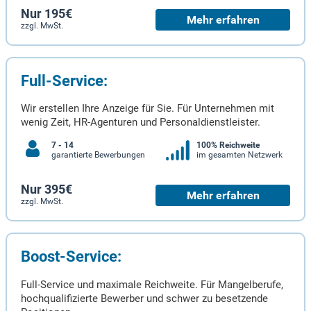
Nur 195€
Mehr erfahren
zzgl. MwSt.
Full-Service:
Wir erstellen Ihre Anzeige für Sie. Für Unternehmen mit
wenig Zeit, HR-Agenturen und Personaldienstleister.
7 - 14
100% Reichweite
garantierte Bewerbungen
im gesamten Netzwerk
Nur 395€
Mehr erfahren
zzgl. MwSt.
Boost-Service:
Full-Service und maximale Reichweite. Für Mangelberufe,
hochqualifizierte Bewerber und schwer zu besetzende