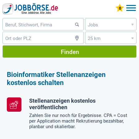
Jobs
»
25 km
»
Finden
Bioinformatiker Stellenanzeigen
kostenlos schalten
Stellenanzeigen kostenlos
veröffentlichen
Zahlen Sie nur noch für Ergebnisse. CPA = Cost
per Application macht Rekrutierung bezahlbar,
planbar und skalierbar.