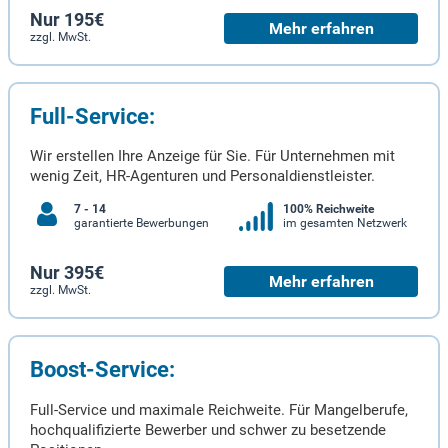
Nur 195€
Mehr erfahren
zzgl. MwSt.
Full-Service:
Wir erstellen Ihre Anzeige für Sie. Für Unternehmen mit
wenig Zeit, HR-Agenturen und Personaldienstleister.
7 - 14
100% Reichweite
garantierte Bewerbungen
im gesamten Netzwerk
Nur 395€
Mehr erfahren
zzgl. MwSt.
Boost-Service:
Full-Service und maximale Reichweite. Für Mangelberufe,
hochqualifizierte Bewerber und schwer zu besetzende