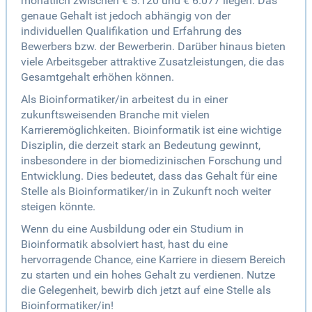
monatlich zwischen € 5.120 und € 6.077 liegen. Das
genaue Gehalt ist jedoch abhängig von der
individuellen Qualifikation und Erfahrung des
Bewerbers bzw. der Bewerberin. Darüber hinaus bieten
viele Arbeitsgeber attraktive Zusatzleistungen, die das
Gesamtgehalt erhöhen können.
Als Bioinformatiker/in arbeitest du in einer
zukunftsweisenden Branche mit vielen
Karrieremöglichkeiten. Bioinformatik ist eine wichtige
Disziplin, die derzeit stark an Bedeutung gewinnt,
insbesondere in der biomedizinischen Forschung und
Entwicklung. Dies bedeutet, dass das Gehalt für eine
Stelle als Bioinformatiker/in in Zukunft noch weiter
steigen könnte.
Wenn du eine Ausbildung oder ein Studium in
Bioinformatik absolviert hast, hast du eine
hervorragende Chance, eine Karriere in diesem Bereich
zu starten und ein hohes Gehalt zu verdienen. Nutze
die Gelegenheit, bewirb dich jetzt auf eine Stelle als
Bioinformatiker/in!