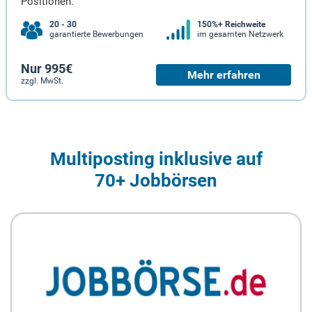
Positionen.
20 - 30
150%+ Reichweite
garantierte Bewerbungen
im gesamten Netzwerk
Nur 995€
Mehr erfahren
zzgl. MwSt.
Multiposting inklusive auf
70+ Jobbörsen