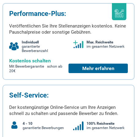
Performance-Plus:
Veröffentlichen Sie Ihre Stellenanzeigen kostenlos. Keine
Pauschalpreise oder sonstige Gebühren.
Individuell
Max. Reichweite
garantierte
im gesamten Netzwerk
Bewerberanzahl
Kostenlos schalten
Mit Bewerbergarantie schon ab
Mehr erfahren
20€
Self-Service:
Der kostengünstige Online-Service um Ihre Anzeigen
schnell zu schalten und passende Bewerber zu finden.
4 - 10
100% Reichweite
garantierte Bewerbungen
im gesamten Netzwerk