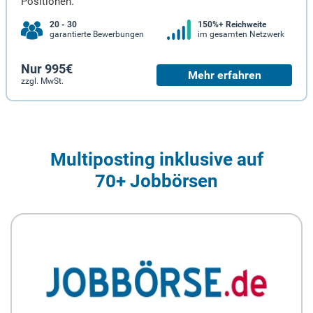
Positionen.
20 - 30
150%+ Reichweite
garantierte Bewerbungen
im gesamten Netzwerk
Nur 995€
Mehr erfahren
zzgl. MwSt.
Multiposting inklusive auf
70+ Jobbörsen