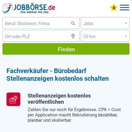
Jobs
»
25 km
»
Finden
Fachverkäufer - Bürobedarf
Stellenanzeigen kostenlos schalten
Stellenanzeigen kostenlos
veröffentlichen
Zahlen Sie nur noch für Ergebnisse. CPA = Cost
per Application macht Rekrutierung bezahlbar,
planbar und skalierbar.