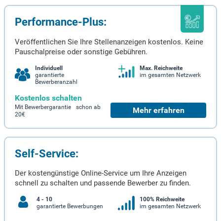
Performance-Plus:
Veröffentlichen Sie Ihre Stellenanzeigen kostenlos. Keine
Pauschalpreise oder sonstige Gebühren.
Individuell
Max. Reichweite
garantierte
im gesamten Netzwerk
Bewerberanzahl
Kostenlos schalten
Mit Bewerbergarantie schon ab
Mehr erfahren
20€
Self-Service:
Der kostengünstige Online-Service um Ihre Anzeigen
schnell zu schalten und passende Bewerber zu finden.
4 - 10
100% Reichweite
garantierte Bewerbungen
im gesamten Netzwerk