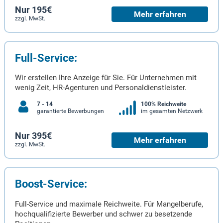
Nur 195€
Mehr erfahren
zzgl. MwSt.
Full-Service:
Wir erstellen Ihre Anzeige für Sie. Für Unternehmen mit
wenig Zeit, HR-Agenturen und Personaldienstleister.
7 - 14
100% Reichweite
garantierte Bewerbungen
im gesamten Netzwerk
Nur 395€
Mehr erfahren
zzgl. MwSt.
Boost-Service:
Full-Service und maximale Reichweite. Für Mangelberufe,
hochqualifizierte Bewerber und schwer zu besetzende