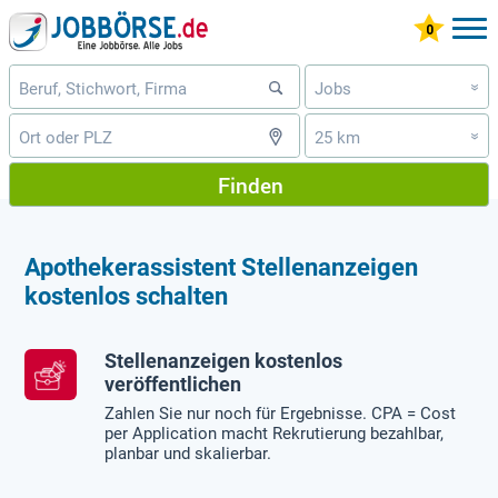
Jobs
»
25 km
»
Finden
Apothekerassistent Stellenanzeigen
kostenlos schalten
Stellenanzeigen kostenlos
veröffentlichen
Zahlen Sie nur noch für Ergebnisse. CPA = Cost
per Application macht Rekrutierung bezahlbar,
planbar und skalierbar.