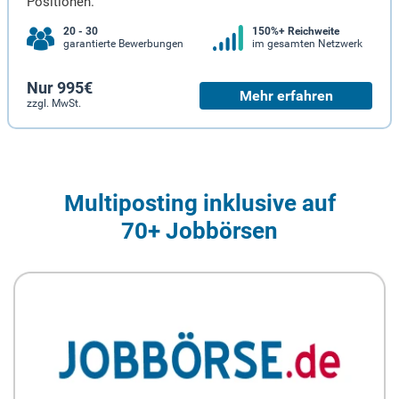
Positionen.
20 - 30
150%+ Reichweite
garantierte Bewerbungen
im gesamten Netzwerk
Nur 995€
Mehr erfahren
zzgl. MwSt.
Multiposting inklusive auf
70+ Jobbörsen