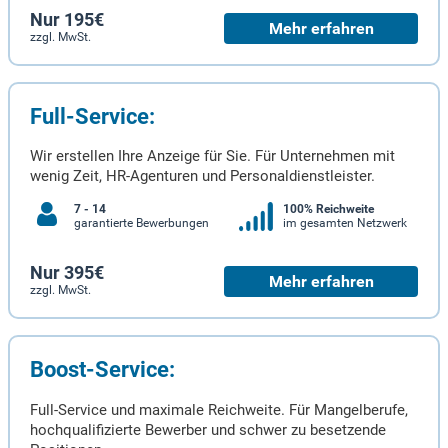
Nur 195€
Mehr erfahren
zzgl. MwSt.
Full-Service:
Wir erstellen Ihre Anzeige für Sie. Für Unternehmen mit
wenig Zeit, HR-Agenturen und Personaldienstleister.
7 - 14
100% Reichweite
garantierte Bewerbungen
im gesamten Netzwerk
Nur 395€
Mehr erfahren
zzgl. MwSt.
Boost-Service:
Full-Service und maximale Reichweite. Für Mangelberufe,
hochqualifizierte Bewerber und schwer zu besetzende