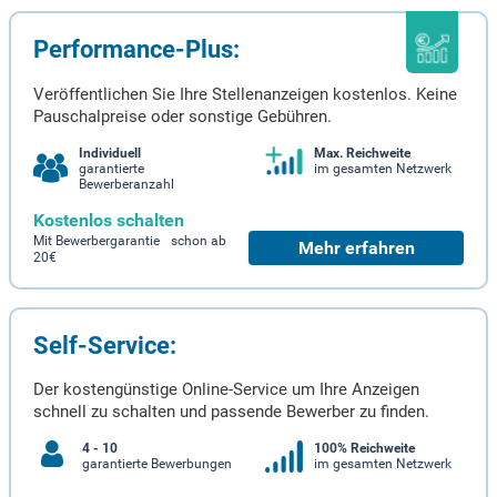
Performance-Plus:
Veröffentlichen Sie Ihre Stellenanzeigen kostenlos. Keine
Pauschalpreise oder sonstige Gebühren.
Individuell
Max. Reichweite
garantierte
im gesamten Netzwerk
Bewerberanzahl
Kostenlos schalten
Mit Bewerbergarantie schon ab
Mehr erfahren
20€
Self-Service:
Der kostengünstige Online-Service um Ihre Anzeigen
schnell zu schalten und passende Bewerber zu finden.
4 - 10
100% Reichweite
garantierte Bewerbungen
im gesamten Netzwerk