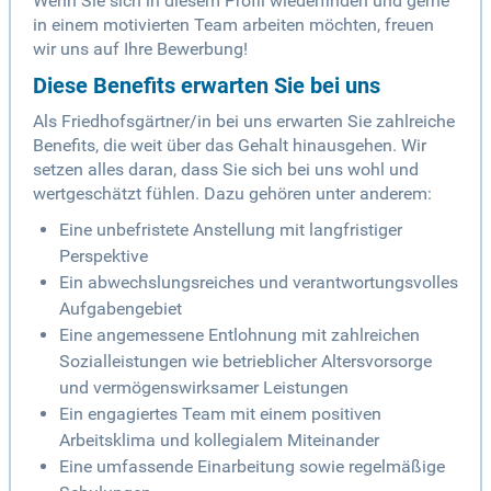
Wenn Sie sich in diesem Profil wiederfinden und gerne
in einem motivierten Team arbeiten möchten, freuen
wir uns auf Ihre Bewerbung!
Diese Benefits erwarten Sie bei uns
Als Friedhofsgärtner/in bei uns erwarten Sie zahlreiche
Benefits, die weit über das Gehalt hinausgehen. Wir
setzen alles daran, dass Sie sich bei uns wohl und
wertgeschätzt fühlen. Dazu gehören unter anderem:
Eine unbefristete Anstellung mit langfristiger
Perspektive
Ein abwechslungsreiches und verantwortungsvolles
Aufgabengebiet
Eine angemessene Entlohnung mit zahlreichen
Sozialleistungen wie betrieblicher Altersvorsorge
und vermögenswirksamer Leistungen
Ein engagiertes Team mit einem positiven
Arbeitsklima und kollegialem Miteinander
Eine umfassende Einarbeitung sowie regelmäßige