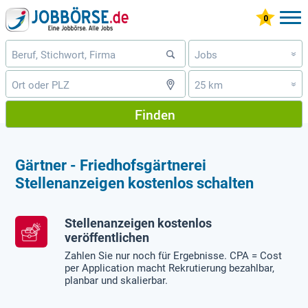
Jobs
»
25 km
»
Finden
Gärtner - Friedhofsgärtnerei
Stellenanzeigen kostenlos schalten
Stellenanzeigen kostenlos
veröffentlichen
Zahlen Sie nur noch für Ergebnisse. CPA = Cost
per Application macht Rekrutierung bezahlbar,
planbar und skalierbar.