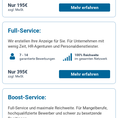
Nur 195€
Mehr erfahren
zzgl. MwSt.
Full-Service:
Wir erstellen Ihre Anzeige für Sie. Für Unternehmen mit
wenig Zeit, HR-Agenturen und Personaldienstleister.
7 - 14
100% Reichweite
garantierte Bewerbungen
im gesamten Netzwerk
Nur 395€
Mehr erfahren
zzgl. MwSt.
Boost-Service:
Full-Service und maximale Reichweite. Für Mangelberufe,
hochqualifizierte Bewerber und schwer zu besetzende