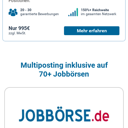
Positionen.
20 - 30
150%+ Reichweite
garantierte Bewerbungen
im gesamten Netzwerk
Nur 995€
Mehr erfahren
zzgl. MwSt.
Multiposting inklusive auf
70+ Jobbörsen