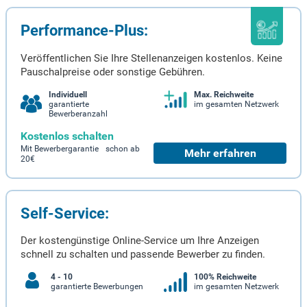
Performance-Plus:
Veröffentlichen Sie Ihre Stellenanzeigen kostenlos. Keine
Pauschalpreise oder sonstige Gebühren.
Individuell
Max. Reichweite
garantierte
im gesamten Netzwerk
Bewerberanzahl
Kostenlos schalten
Mit Bewerbergarantie schon ab
Mehr erfahren
20€
Self-Service:
Der kostengünstige Online-Service um Ihre Anzeigen
schnell zu schalten und passende Bewerber zu finden.
4 - 10
100% Reichweite
garantierte Bewerbungen
im gesamten Netzwerk