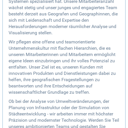
Systemen spezialisiert hat. Unsere Mitarbeiteranzahl
wächst stetig und unser junges und engagiertes Team
besteht derzeit aus Geografen und Geographinnen, die
sich mit Leidenschaft und Expertise den
Herausforderungen moderner räumlicher Analyse und
Visualisierung stellen.
Wir pflegen eine offene und teamorientierte
Unternehmenskultur mit flachen Hierarchien, die es
unseren Mitarbeiterinnen und Mitarbeitern ermöglicht
eigene Ideen einzubringen und ihr volles Potenzial zu
entfalten. Unser Ziel ist es, unseren Kunden mit
innovativen Produkten und Dienstleistungen dabei zu
helfen, ihre geografischen Fragestellungen zu
beantworten und ihre Entscheidungen auf
wissenschaftlicher Grundlage zu treffen.
Ob bei der Analyse von Umweltveränderungen, der
Planung von Infrastruktur oder der Simulation von
Städteentwicklung - wir arbeiten immer mit höchster
Präzision und modernster Technologie. Werden Sie Teil
unseres ambitionierten Teams und gestalten Sie