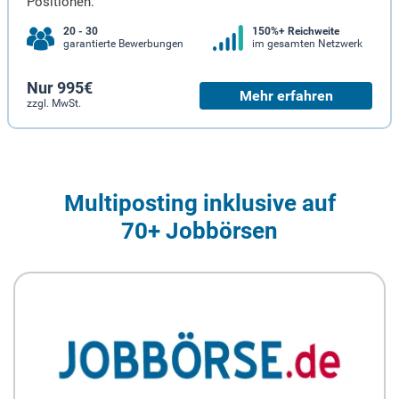
Positionen.
20 - 30
150%+ Reichweite
garantierte Bewerbungen
im gesamten Netzwerk
Nur 995€
Mehr erfahren
zzgl. MwSt.
Multiposting inklusive auf
70+ Jobbörsen