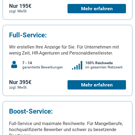
Nur 195€
Mehr erfahren
zzgl. MwSt.
Full-Service:
Wir erstellen Ihre Anzeige für Sie. Für Unternehmen mit
wenig Zeit, HR-Agenturen und Personaldienstleister.
7 - 14
100% Reichweite
garantierte Bewerbungen
im gesamten Netzwerk
Nur 395€
Mehr erfahren
zzgl. MwSt.
Boost-Service:
Full-Service und maximale Reichweite. Für Mangelberufe,
hochqualifizierte Bewerber und schwer zu besetzende