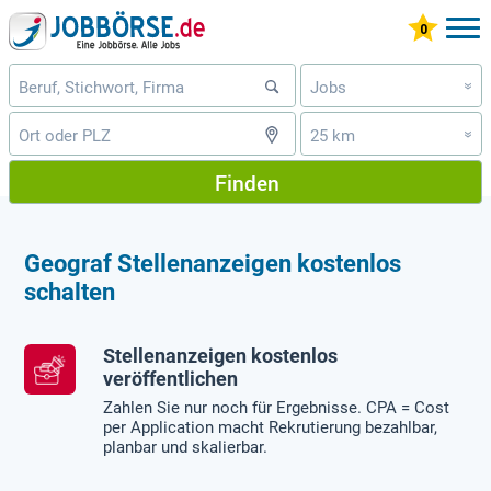
Jobs
»
25 km
»
Finden
Geograf Stellenanzeigen kostenlos
schalten
Stellenanzeigen kostenlos
veröffentlichen
Zahlen Sie nur noch für Ergebnisse. CPA = Cost
per Application macht Rekrutierung bezahlbar,
planbar und skalierbar.