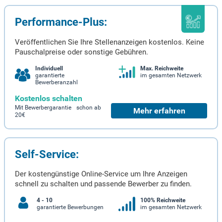
Performance-Plus:
Veröffentlichen Sie Ihre Stellenanzeigen kostenlos. Keine
Pauschalpreise oder sonstige Gebühren.
Individuell
Max. Reichweite
garantierte
im gesamten Netzwerk
Bewerberanzahl
Kostenlos schalten
Mit Bewerbergarantie schon ab
Mehr erfahren
20€
Self-Service:
Der kostengünstige Online-Service um Ihre Anzeigen
schnell zu schalten und passende Bewerber zu finden.
4 - 10
100% Reichweite
garantierte Bewerbungen
im gesamten Netzwerk