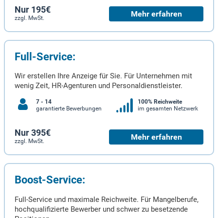
Nur 195€
Mehr erfahren
zzgl. MwSt.
Full-Service:
Wir erstellen Ihre Anzeige für Sie. Für Unternehmen mit
wenig Zeit, HR-Agenturen und Personaldienstleister.
7 - 14
100% Reichweite
garantierte Bewerbungen
im gesamten Netzwerk
Nur 395€
Mehr erfahren
zzgl. MwSt.
Boost-Service:
Full-Service und maximale Reichweite. Für Mangelberufe,
hochqualifizierte Bewerber und schwer zu besetzende