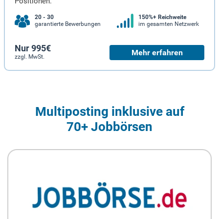
Positionen.
20 - 30
150%+ Reichweite
garantierte Bewerbungen
im gesamten Netzwerk
Nur 995€
Mehr erfahren
zzgl. MwSt.
Multiposting inklusive auf
70+ Jobbörsen