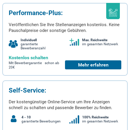
Performance-Plus:
Veröffentlichen Sie Ihre Stellenanzeigen kostenlos. Keine
Pauschalpreise oder sonstige Gebühren.
Individuell
Max. Reichweite
garantierte
im gesamten Netzwerk
Bewerberanzahl
Kostenlos schalten
Mit Bewerbergarantie schon ab
Mehr erfahren
20€
Self-Service:
Der kostengünstige Online-Service um Ihre Anzeigen
schnell zu schalten und passende Bewerber zu finden.
4 - 10
100% Reichweite
garantierte Bewerbungen
im gesamten Netzwerk