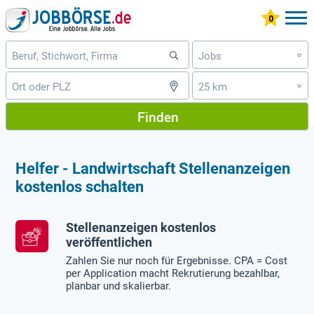
Jobs
»
25 km
»
Finden
Helfer - Landwirtschaft Stellenanzeigen
kostenlos schalten
Stellenanzeigen kostenlos
veröffentlichen
Zahlen Sie nur noch für Ergebnisse. CPA = Cost
per Application macht Rekrutierung bezahlbar,
planbar und skalierbar.