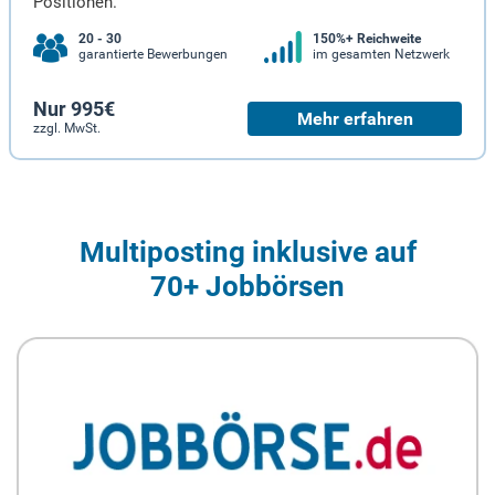
Positionen.
20 - 30
150%+ Reichweite
garantierte Bewerbungen
im gesamten Netzwerk
Nur 995€
Mehr erfahren
zzgl. MwSt.
Multiposting inklusive auf
70+ Jobbörsen