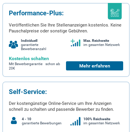
Performance-Plus:
Veröffentlichen Sie Ihre Stellenanzeigen kostenlos. Keine
Pauschalpreise oder sonstige Gebühren.
Individuell
Max. Reichweite
garantierte
im gesamten Netzwerk
Bewerberanzahl
Kostenlos schalten
Mit Bewerbergarantie schon ab
Mehr erfahren
20€
Self-Service:
Der kostengünstige Online-Service um Ihre Anzeigen
schnell zu schalten und passende Bewerber zu finden.
4 - 10
100% Reichweite
garantierte Bewerbungen
im gesamten Netzwerk