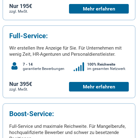
Nur 195€
Mehr erfahren
zzgl. MwSt.
Full-Service:
Wir erstellen Ihre Anzeige für Sie. Für Unternehmen mit
wenig Zeit, HR-Agenturen und Personaldienstleister.
7 - 14
100% Reichweite
garantierte Bewerbungen
im gesamten Netzwerk
Nur 395€
Mehr erfahren
zzgl. MwSt.
Boost-Service:
Full-Service und maximale Reichweite. Für Mangelberufe,
hochqualifizierte Bewerber und schwer zu besetzende