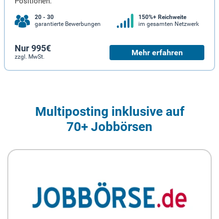
Positionen.
20 - 30
150%+ Reichweite
garantierte Bewerbungen
im gesamten Netzwerk
Nur 995€
Mehr erfahren
zzgl. MwSt.
Multiposting inklusive auf
70+ Jobbörsen