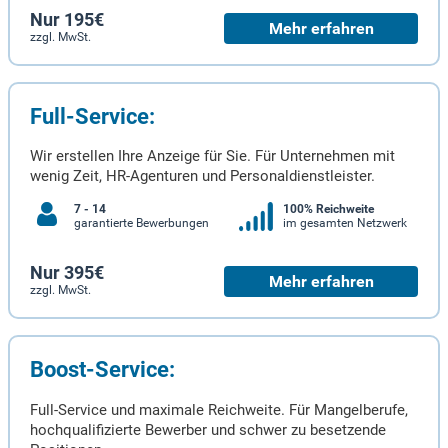
Nur 195€
Mehr erfahren
zzgl. MwSt.
Full-Service:
Wir erstellen Ihre Anzeige für Sie. Für Unternehmen mit
wenig Zeit, HR-Agenturen und Personaldienstleister.
7 - 14
100% Reichweite
garantierte Bewerbungen
im gesamten Netzwerk
Nur 395€
Mehr erfahren
zzgl. MwSt.
Boost-Service:
Full-Service und maximale Reichweite. Für Mangelberufe,
hochqualifizierte Bewerber und schwer zu besetzende