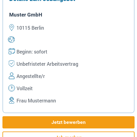
Muster GmbH
10115 Berlin
Beginn: sofort
Unbefristeter Arbeitsvertrag
Angestellte/r
Vollzeit
Frau Mustermann
Jetzt bewerben