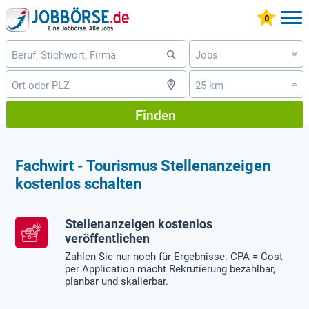
Jobs
»
25 km
»
Finden
Fachwirt - Tourismus Stellenanzeigen
kostenlos schalten
Stellenanzeigen kostenlos
veröffentlichen
Zahlen Sie nur noch für Ergebnisse. CPA = Cost
per Application macht Rekrutierung bezahlbar,
planbar und skalierbar.