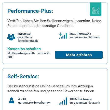
Performance-Plus:
Veröffentlichen Sie Ihre Stellenanzeigen kostenlos. Keine
Pauschalpreise oder sonstige Gebühren.
Individuell
Max. Reichweite
garantierte
im gesamten Netzwerk
Bewerberanzahl
Kostenlos schalten
Mit Bewerbergarantie schon ab
Mehr erfahren
20€
Self-Service:
Der kostengünstige Online-Service um Ihre Anzeigen
schnell zu schalten und passende Bewerber zu finden.
4 - 10
100% Reichweite
garantierte Bewerbungen
im gesamten Netzwerk