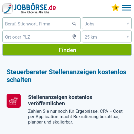
Jobs
»
25 km
»
Finden
Steuerberater Stellenanzeigen kostenlos
schalten
Stellenanzeigen kostenlos
veröffentlichen
Zahlen Sie nur noch für Ergebnisse. CPA = Cost
per Application macht Rekrutierung bezahlbar,
planbar und skalierbar.