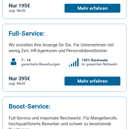
Nur 195€
Mehr erfahren
zzgl. MwSt.
Full-Service:
Wir erstellen Ihre Anzeige für Sie. Für Unternehmen mit
wenig Zeit, HR-Agenturen und Personaldienstleister.
7 - 14
100% Reichweite
garantierte Bewerbungen
im gesamten Netzwerk
Nur 395€
Mehr erfahren
zzgl. MwSt.
Boost-Service:
Full-Service und maximale Reichweite. Für Mangelberufe,
hochqualifizierte Bewerber und schwer zu besetzende