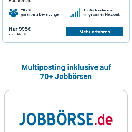
Positionen.
20 - 30
150%+ Reichweite
garantierte Bewerbungen
im gesamten Netzwerk
Nur 995€
Mehr erfahren
zzgl. MwSt.
Multiposting inklusive auf
70+ Jobbörsen