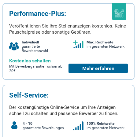
Performance-Plus:
Veröffentlichen Sie Ihre Stellenanzeigen kostenlos. Keine
Pauschalpreise oder sonstige Gebühren.
Individuell
Max. Reichweite
garantierte
im gesamten Netzwerk
Bewerberanzahl
Kostenlos schalten
Mit Bewerbergarantie schon ab
Mehr erfahren
20€
Self-Service:
Der kostengünstige Online-Service um Ihre Anzeigen
schnell zu schalten und passende Bewerber zu finden.
4 - 10
100% Reichweite
garantierte Bewerbungen
im gesamten Netzwerk