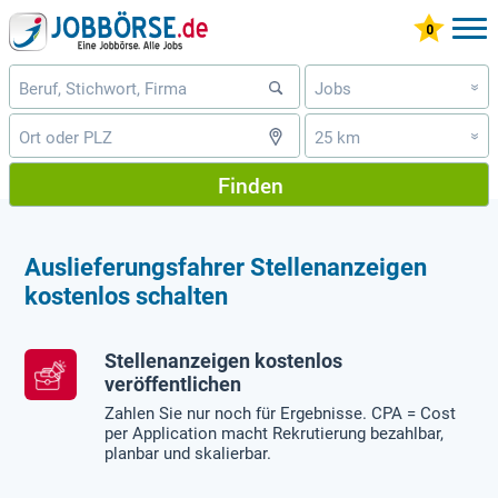
Jobs
»
25 km
»
Finden
Auslieferungsfahrer Stellenanzeigen
kostenlos schalten
Stellenanzeigen kostenlos
veröffentlichen
Zahlen Sie nur noch für Ergebnisse. CPA = Cost
per Application macht Rekrutierung bezahlbar,
planbar und skalierbar.