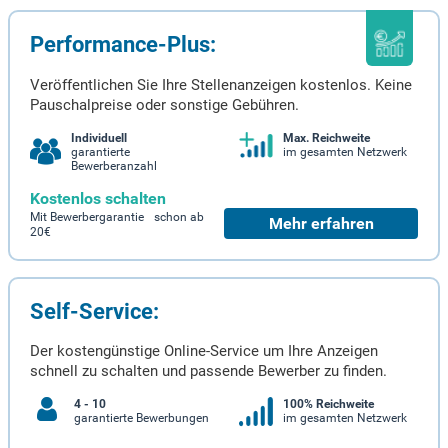
Performance-Plus:
Veröffentlichen Sie Ihre Stellenanzeigen kostenlos. Keine
Pauschalpreise oder sonstige Gebühren.
Individuell
Max. Reichweite
garantierte
im gesamten Netzwerk
Bewerberanzahl
Kostenlos schalten
Mit Bewerbergarantie schon ab
Mehr erfahren
20€
Self-Service:
Der kostengünstige Online-Service um Ihre Anzeigen
schnell zu schalten und passende Bewerber zu finden.
4 - 10
100% Reichweite
garantierte Bewerbungen
im gesamten Netzwerk