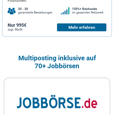
Positionen.
20 - 30
150%+ Reichweite
garantierte Bewerbungen
im gesamten Netzwerk
Nur 995€
Mehr erfahren
zzgl. MwSt.
Multiposting inklusive auf
70+ Jobbörsen