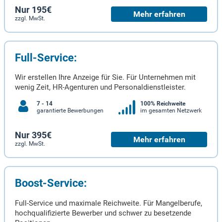
Nur 195€
Mehr erfahren
zzgl. MwSt.
Full-Service:
Wir erstellen Ihre Anzeige für Sie. Für Unternehmen mit
wenig Zeit, HR-Agenturen und Personaldienstleister.
7 - 14
100% Reichweite
garantierte Bewerbungen
im gesamten Netzwerk
Nur 395€
Mehr erfahren
zzgl. MwSt.
Boost-Service:
Full-Service und maximale Reichweite. Für Mangelberufe,
hochqualifizierte Bewerber und schwer zu besetzende