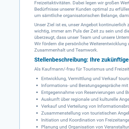
Freizeitaktivitäten. Dabei legen wir großen Wer
Bedürfnisse unserer Kunden optimal zu erfüll
um sämtliche organisatorischen Belange, dami
Unser Ziel ist es, unser Angebot kontinuierlich 
wichtig, immer am Puls der Zeit zu sein und d
überzeugt, dass unser Team und unsere Unterne
Wir fördern die persönliche Weiterentwicklung 
Zusammenhalt und Teamwork.
Stellenbeschreibung: Ihre zukünftig
Als Kaufmann/-frau für Tourismus und Freizeit
Entwicklung, Vermittlung und Verkauf touri
Informations- und Beratungsgespräche mit
Entgegennahme von Reservierungen und 
Auskunft über regionale und kulturelle An
Verkauf und Verteilung von Informationsb
Zusammenstellung von touristischen Ange
Initiation und Koordination von Freizeit
Planung und Organisation von Veranstaltu