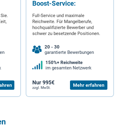
Boost-Service:
 Sie.
Full-Service und maximale
eit,
Reichweite. Für Mangelberufe,
hochqualifizierte Bewerber und
schwer zu besetzende Positionen.
20 - 30
gen
garantierte Bewerbungen
150%+ Reichweite
k
im gesamten Netzwerk
Nur 995€
ahren
Mehr erfahren
zzgl. MwSt.
en