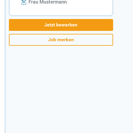
Frau Mustermann
Jetzt bewerben
Job merken