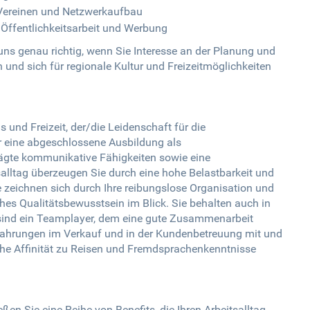
 Vereinen und Netzwerkaufbau
Öffentlichkeitsarbeit und Werbung
uns genau richtig, wenn Sie Interesse an der Planung und
nd sich für regionale Kultur und Freizeitmöglichkeiten
und Freizeit, der/die Leidenschaft für die
r eine abgeschlossene Ausbildung als
gte kommunikative Fähigkeiten sowie eine
tsalltag überzeugen Sie durch eine hohe Belastbarkeit und
ie zeichnen sich durch Ihre reibungslose Organisation und
hes Qualitätsbewusstsein im Blick. Sie behalten auch in
 sind ein Teamplayer, dem eine gute Zusammenarbeit
rfahrungen im Verkauf und in der Kundenbetreuung mit und
he Affinität zu Reisen und Fremdsprachenkenntnisse
en Sie eine Reihe von Benefits, die Ihren Arbeitsalltag