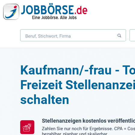
Kaufmann/-frau - T
Freizeit Stellenanz
schalten
Stellenanzeigen kostenlos veröffentli
Zahlen Sie nur noch für Ergebnisse. CPA = Cos
bezahlbar, planbar und skalierbar.