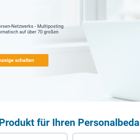
örsen-Netzwerks - Multiposting
tomatisch auf über 70 großen
nzeige schalten
Produkt für Ihren Personalbeda