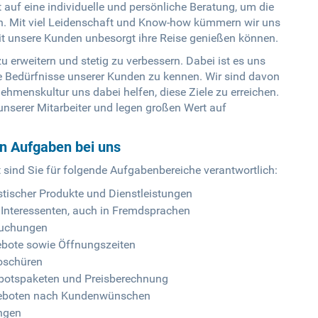
t auf eine individuelle und persönliche Beratung, um die
en. Mit viel Leidenschaft und Know-how kümmern wir uns
t unsere Kunden unbesorgt ihre Reise genießen können.
zu erweitern und stetig zu verbessern. Dabei ist es uns
ie Bedürfnisse unserer Kunden zu kennen. Wir sind davon
hmenskultur uns dabei helfen, diese Ziele zu erreichen.
unserer Mitarbeiter und legen großen Wert auf
en Aufgaben bei uns
 sind Sie für folgende Aufgabenbereiche verantwortlich:
stischer Produkte und Dienstleistungen
 Interessenten, auch in Fremdsprachen
Buchungen
gebote sowie Öffnungszeiten
roschüren
botspaketen und Preisberechnung
angeboten nach Kundenwünschen
ngen