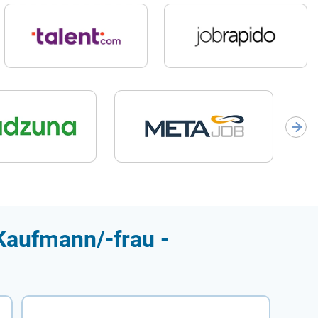
Kaufmann/-frau -