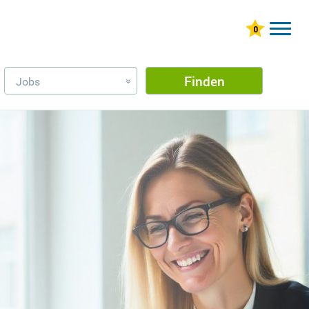
Finden
Jobs
»