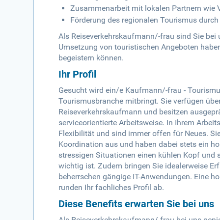
Zusammenarbeit mit lokalen Partnern wie
Förderung des regionalen Tourismus durch 
Als Reiseverkehrskaufmann/-frau sind Sie bei 
Umsetzung von touristischen Angeboten haben u
begeistern können.
Ihr Profil
Gesucht wird ein/e Kaufmann/-frau - Tourismus 
Tourismusbranche mitbringt. Sie verfügen übe
Reiseverkehrskaufmann und besitzen ausgeprä
serviceorientierte Arbeitsweise. In Ihrem Arbei
Flexibilität und sind immer offen für Neues. S
Koordination aus und haben dabei stets ein ho
stressigen Situationen einen kühlen Kopf und
wichtig ist. Zudem bringen Sie idealerweise E
beherrschen gängige IT-Anwendungen. Eine ho
runden Ihr fachliches Profil ab.
Diese Benefits erwarten Sie bei uns
Als Reiseverkehrskaufmann/-frau bei uns genieß