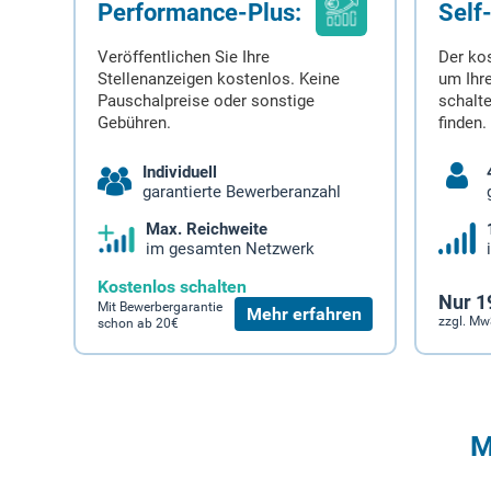
Performance-Plus:
Self
Veröffentlichen Sie Ihre
Der ko
Stellenanzeigen kostenlos. Keine
um Ihre
Pauschalpreise oder sonstige
schalt
Gebühren.
finden.
Individuell
garantierte Bewerberanzahl
Max. Reichweite
im gesamten Netzwerk
Kostenlos schalten
Nur 1
Mit Bewerbergarantie
Mehr erfahren
zzgl. Mw
schon ab 20€
M