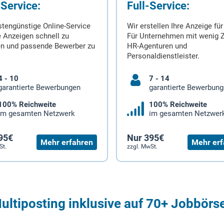
-Service:
Full-Service:
stengünstige Online-Service
Wir erstellen Ihre Anzeige für
 Anzeigen schnell zu
Für Unternehmen mit wenig Z
en und passende Bewerber zu
HR-Agenturen und
Personaldienstleister.
4 - 10
7 - 14
garantierte Bewerbungen
garantierte Bewerbun
100% Reichweite
100% Reichweite
im gesamten Netzwerk
im gesamten Netzwer
95€
Nur 395€
Mehr erfahren
Mehr erf
St.
zzgl. MwSt.
ultiposting inklusive auf 70+ Jobbörs