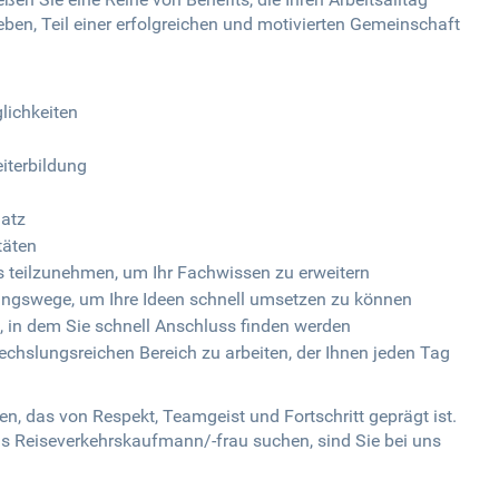
en, Teil einer erfolgreichen und motivierten Gemeinschaft
lichkeiten
eiterbildung
latz
täten
 teilzunehmen, um Ihr Fachwissen zu erweitern
ungswege, um Ihre Ideen schnell umsetzen zu können
, in dem Sie schnell Anschluss finden werden
hslungsreichen Bereich zu arbeiten, der Ihnen jeden Tag
ten, das von Respekt, Teamgeist und Fortschritt geprägt ist.
s Reiseverkehrskaufmann/-frau suchen, sind Sie bei uns