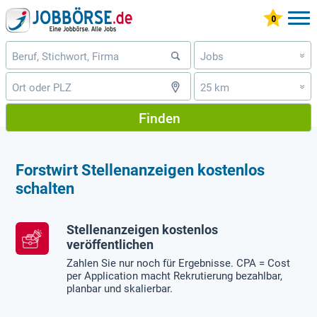
Jobs
»
25 km
»
Finden
Forstwirt Stellenanzeigen kostenlos
schalten
Stellenanzeigen kostenlos
veröffentlichen
Zahlen Sie nur noch für Ergebnisse. CPA = Cost
per Application macht Rekrutierung bezahlbar,
planbar und skalierbar.