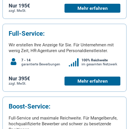
Nur 195€
Mehr erfahren
zzgl. MwSt.
Full-Service:
Wir erstellen Ihre Anzeige für Sie. Für Unternehmen mit
wenig Zeit, HR-Agenturen und Personaldienstleister.
7 - 14
100% Reichweite
garantierte Bewerbungen
im gesamten Netzwerk
Nur 395€
Mehr erfahren
zzgl. MwSt.
Boost-Service:
Full-Service und maximale Reichweite. Für Mangelberufe,
hochqualifizierte Bewerber und schwer zu besetzende