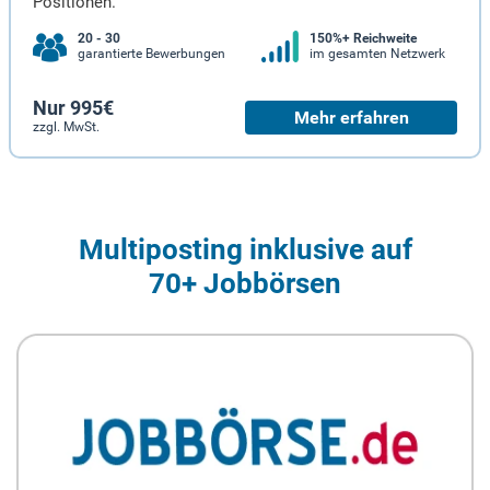
Positionen.
20 - 30
150%+ Reichweite
garantierte Bewerbungen
im gesamten Netzwerk
Nur 995€
Mehr erfahren
zzgl. MwSt.
Multiposting inklusive auf
70+ Jobbörsen