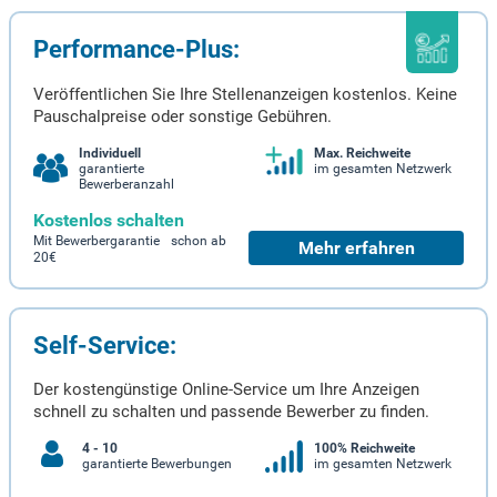
Performance-Plus:
Veröffentlichen Sie Ihre Stellenanzeigen kostenlos. Keine
Pauschalpreise oder sonstige Gebühren.
Individuell
Max. Reichweite
garantierte
im gesamten Netzwerk
Bewerberanzahl
Kostenlos schalten
Mit Bewerbergarantie schon ab
Mehr erfahren
20€
Self-Service:
Der kostengünstige Online-Service um Ihre Anzeigen
schnell zu schalten und passende Bewerber zu finden.
4 - 10
100% Reichweite
garantierte Bewerbungen
im gesamten Netzwerk