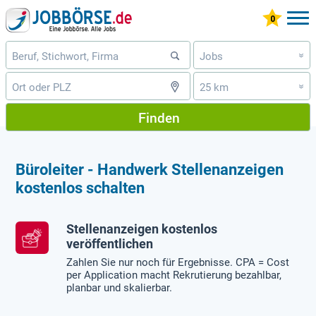
Jobs
»
25 km
»
Finden
Büroleiter - Handwerk Stellenanzeigen
kostenlos schalten
Stellenanzeigen kostenlos
veröffentlichen
Zahlen Sie nur noch für Ergebnisse. CPA = Cost
per Application macht Rekrutierung bezahlbar,
planbar und skalierbar.