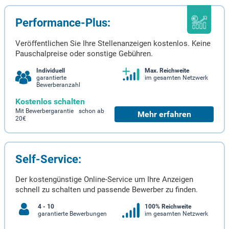
Performance-Plus:
Veröffentlichen Sie Ihre Stellenanzeigen kostenlos. Keine
Pauschalpreise oder sonstige Gebühren.
Individuell
Max. Reichweite
garantierte
im gesamten Netzwerk
Bewerberanzahl
Kostenlos schalten
Mit Bewerbergarantie schon ab
Mehr erfahren
20€
Self-Service:
Der kostengünstige Online-Service um Ihre Anzeigen
schnell zu schalten und passende Bewerber zu finden.
4 - 10
100% Reichweite
garantierte Bewerbungen
im gesamten Netzwerk