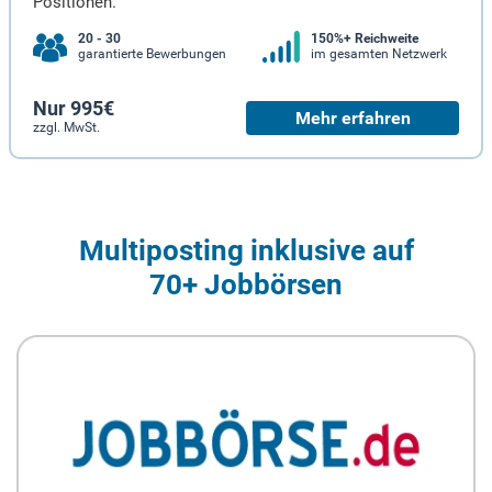
Positionen.
20 - 30
150%+ Reichweite
garantierte Bewerbungen
im gesamten Netzwerk
Nur 995€
Mehr erfahren
zzgl. MwSt.
Multiposting inklusive auf
70+ Jobbörsen