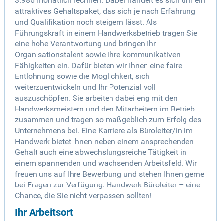
3.986 monatlich rechnen. Dabei handelt es sich um ein
attraktives Gehaltspaket, das sich je nach Erfahrung
und Qualifikation noch steigern lässt. Als
Führungskraft in einem Handwerksbetrieb tragen Sie
eine hohe Verantwortung und bringen Ihr
Organisationstalent sowie Ihre kommunikativen
Fähigkeiten ein. Dafür bieten wir Ihnen eine faire
Entlohnung sowie die Möglichkeit, sich
weiterzuentwickeln und Ihr Potenzial voll
auszuschöpfen. Sie arbeiten dabei eng mit den
Handwerksmeistern und den Mitarbeitern im Betrieb
zusammen und tragen so maßgeblich zum Erfolg des
Unternehmens bei. Eine Karriere als Büroleiter/in im
Handwerk bietet Ihnen neben einem ansprechenden
Gehalt auch eine abwechslungsreiche Tätigkeit in
einem spannenden und wachsenden Arbeitsfeld. Wir
freuen uns auf Ihre Bewerbung und stehen Ihnen gerne
bei Fragen zur Verfügung. Handwerk Büroleiter – eine
Chance, die Sie nicht verpassen sollten!
Ihr Arbeitsort