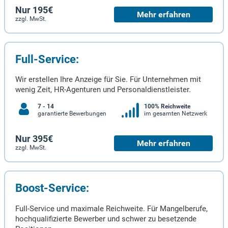
Nur 195€
Mehr erfahren
zzgl. MwSt.
Full-Service:
Wir erstellen Ihre Anzeige für Sie. Für Unternehmen mit
wenig Zeit, HR-Agenturen und Personaldienstleister.
7 - 14
100% Reichweite
garantierte Bewerbungen
im gesamten Netzwerk
Nur 395€
Mehr erfahren
zzgl. MwSt.
Boost-Service:
Full-Service und maximale Reichweite. Für Mangelberufe,
hochqualifizierte Bewerber und schwer zu besetzende