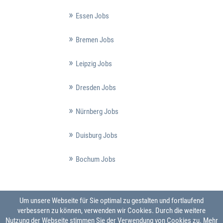
Essen Jobs
Bremen Jobs
Leipzig Jobs
Dresden Jobs
Nürnberg Jobs
Duisburg Jobs
Bochum Jobs
Um unsere Webseite für Sie optimal zu gestalten und fortlaufend
verbessern zu können, verwenden wir Cookies. Durch die weitere
Nutzung der Webseite stimmen Sie der Verwendung von Cookies zu.
Mehr