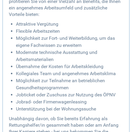
profitieren Sie von einer Vielzahl an Benefits, die Ihnen
ein angenehmes Arbeitsumfeld und zusätzliche
Vorteile bieten:
Attraktive Vergütung
Flexible Arbeitszeiten
Möglichkeit zur Fort- und Weiterbildung, um das
eigene Fachwissen zu erweitern
Modernste technische Ausstattung und
Arbeitsmaterialien
Übernahme der Kosten für Arbeitskleidung
Kollegiales Team und angenehmes Arbeitsklima
Möglichkeit zur Teilnahme an betrieblichen
Gesundheitsprogrammen
Jobticket oder Zuschuss zur Nutzung des ÖPNV
Jobrad- oder Firmenwagenleasing
Unterstützung bei der Wohnungssuche
Unabhängig davon, ob Sie bereits Erfahrung als
Rettungshelfer/in gesammelt haben oder am Anfang
Ihrer Karriere stehen - bei uns bekommen Sie die