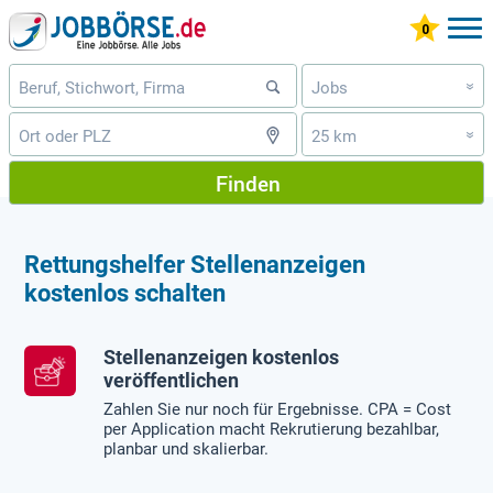
Jobs
»
25 km
»
Finden
Rettungshelfer Stellenanzeigen
kostenlos schalten
Stellenanzeigen kostenlos
veröffentlichen
Zahlen Sie nur noch für Ergebnisse. CPA = Cost
per Application macht Rekrutierung bezahlbar,
planbar und skalierbar.