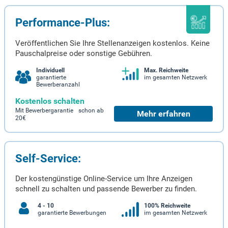
Performance-Plus:
Veröffentlichen Sie Ihre Stellenanzeigen kostenlos. Keine
Pauschalpreise oder sonstige Gebühren.
Individuell
Max. Reichweite
garantierte
im gesamten Netzwerk
Bewerberanzahl
Kostenlos schalten
Mit Bewerbergarantie schon ab
Mehr erfahren
20€
Self-Service:
Der kostengünstige Online-Service um Ihre Anzeigen
schnell zu schalten und passende Bewerber zu finden.
4 - 10
100% Reichweite
garantierte Bewerbungen
im gesamten Netzwerk