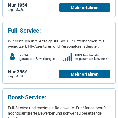
Nur 195€
Mehr erfahren
zzgl. MwSt.
Full-Service:
Wir erstellen Ihre Anzeige für Sie. Für Unternehmen mit
wenig Zeit, HR-Agenturen und Personaldienstleister.
7 - 14
100% Reichweite
garantierte Bewerbungen
im gesamten Netzwerk
Nur 395€
Mehr erfahren
zzgl. MwSt.
Boost-Service:
Full-Service und maximale Reichweite. Für Mangelberufe,
hochqualifizierte Bewerber und schwer zu besetzende