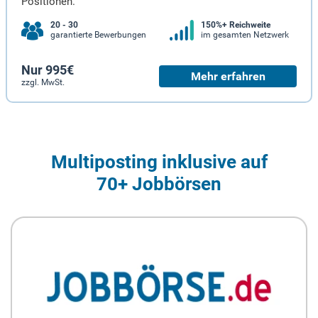
Positionen.
20 - 30
150%+ Reichweite
garantierte Bewerbungen
im gesamten Netzwerk
Nur 995€
Mehr erfahren
zzgl. MwSt.
Multiposting inklusive auf
70+ Jobbörsen