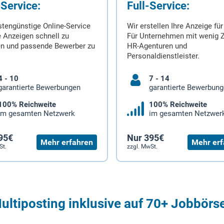
-Service:
Full-Service:
stengünstige Online-Service
Wir erstellen Ihre Anzeige für
 Anzeigen schnell zu
Für Unternehmen mit wenig Z
en und passende Bewerber zu
HR-Agenturen und
Personaldienstleister.
4 - 10
7 - 14
garantierte Bewerbungen
garantierte Bewerbun
100% Reichweite
100% Reichweite
im gesamten Netzwerk
im gesamten Netzwer
95€
Nur 395€
Mehr erfahren
Mehr erf
St.
zzgl. MwSt.
ultiposting inklusive auf 70+ Jobbörs