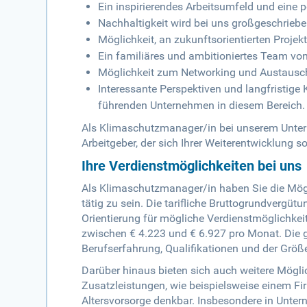
Ein inspirierendes Arbeitsumfeld und eine 
Nachhaltigkeit wird bei uns großgeschriebe
Möglichkeit, an zukunftsorientierten Proje
Ein familiäres und ambitioniertes Team vo
Möglichkeit zum Networking und Austausc
Interessante Perspektiven und langfristige
führenden Unternehmen in diesem Bereich.
Als Klimaschutzmanager/in bei unserem Unterne
Arbeitgeber, der sich Ihrer Weiterentwicklung so
Ihre Verdienstmöglichkeiten bei uns
Als Klimaschutzmanager/in haben Sie die Mögl
tätig zu sein. Die tarifliche Bruttogrundvergütu
Orientierung für mögliche Verdienstmöglichkeit
zwischen € 4.223 und € 6.927 pro Monat. Die 
Berufserfahrung, Qualifikationen und der Grö
Darüber hinaus bieten sich auch weitere Mögl
Zusatzleistungen, wie beispielsweise einem Fi
Altersvorsorge denkbar. Insbesondere in Unter