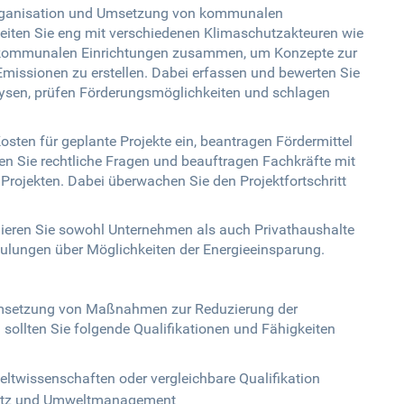
 Organisation und Umsetzung von kommunalen
beiten Sie eng mit verschiedenen Klimaschutzakteuren wie
d kommunalen Einrichtungen zusammen, um Konzepte zur
missionen zu erstellen. Dabei erfassen und bewerten Sie
alysen, prüfen Förderungsmöglichkeiten und schlagen
sten für geplante Projekte ein, beantragen Fördermittel
n Sie rechtliche Fragen und beauftragen Fachkräfte mit
Projekten. Dabei überwachen Sie den Projektfortschritt
ormieren Sie sowohl Unternehmen als auch Privathaushalte
ulungen über Möglichkeiten der Energieeinsparung.
 Umsetzung von Maßnahmen zur Reduzierung der
sollten Sie folgende Qualifikationen und Fähigkeiten
twissenschaften oder vergleichbare Qualifikation
hutz und Umweltmanagement