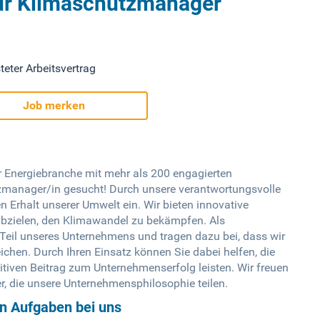
für Klimaschutzmanager
teter Arbeitsvertrag
Job merken
r Energiebranche mit mehr als 200 engagierten
tzmanager/in gesucht! Durch unsere verantwortungsvolle
n Erhalt unserer Umwelt ein. Wir bieten innovative
 abzielen, den Klimawandel zu bekämpfen. Als
Teil unseres Unternehmens und tragen dazu bei, dass wir
ichen. Durch Ihren Einsatz können Sie dabei helfen, die
itiven Beitrag zum Unternehmenserfolg leisten. Wir freuen
, die unsere Unternehmensphilosophie teilen.
en Aufgaben bei uns