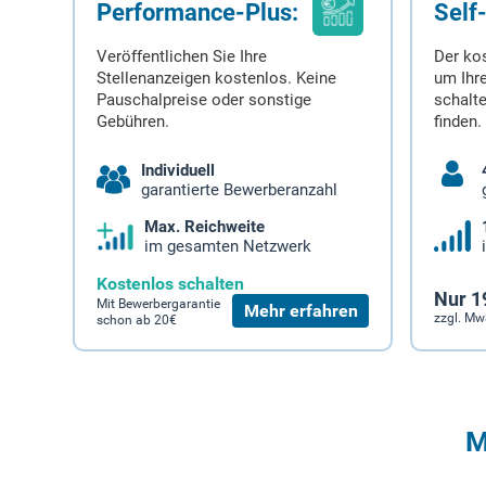
Performance-Plus:
Self
Veröffentlichen Sie Ihre
Der ko
Stellenanzeigen kostenlos. Keine
um Ihre
Pauschalpreise oder sonstige
schalt
Gebühren.
finden.
Individuell
garantierte Bewerberanzahl
Max. Reichweite
im gesamten Netzwerk
Kostenlos schalten
Nur 1
Mit Bewerbergarantie
Mehr erfahren
zzgl. Mw
schon ab 20€
M