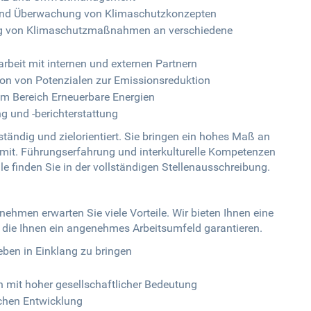
 und Überwachung von Klimaschutzkonzepten
ng von Klimaschutzmaßnahmen an verschiedene
beit mit internen und externen Partnern
ion von Potenzialen zur Emissionsreduktion
im Bereich Erneuerbare Energien
 und -berichterstattung
tändig und zielorientiert. Sie bringen ein hohes Maß an
t. Führungserfahrung und interkulturelle Kompetenzen
lle finden Sie in der vollständigen Stellenausschreibung.
hmen erwarten Sie viele Vorteile. Wir bieten Ihnen eine
, die Ihnen ein angenehmes Arbeitsumfeld garantieren.
leben in Einklang zu bringen
h mit hoher gesellschaftlicher Bedeutung
ichen Entwicklung