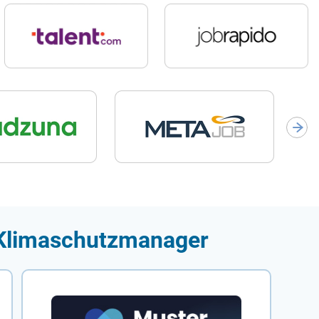
r Klimaschutzmanager