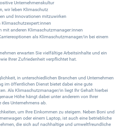
positive Unternehmenskultur
n, wir leben Klimaschutz
kten und Innovationen mitzuwirken
n Klimaschutzexpert:innen
h mit anderen Klimaschutzmanager:innen
 Karriereoptionen als Klimaschutzmanager/in bei einem
hmen erwarten Sie vielfältige Arbeitsinhalte und ein
wie Ihrer Zufriedenheit verpflichtet hat.
ichkeit, in unterschiedlichen Branchen und Unternehmen
ng im öffentlichen Dienst bietet dabei eine gute
en. Als Klimaschutzmanager/in liegt Ihr Gehalt hierbei
genaue Höhe hängt dabei unter anderem von Ihrer
ße des Unternehmens ab.
ichkeiten, um Ihre Einkommen zu steigern. Neben Boni und
rmenwagen oder einem Laptop, ist auch eine betriebliche
nehmen, die sich auf nachhaltige und umweltfreundliche