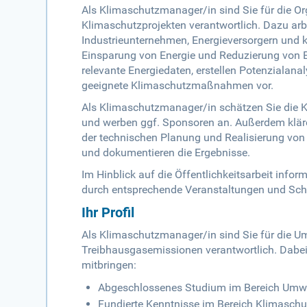
Als Klimaschutzmanager/in sind Sie für die
Klimaschutzprojekten verantwortlich. Dazu ar
Industrieunternehmen, Energieversorgern un
Einsparung von Energie und Reduzierung von E
relevante Energiedaten, erstellen Potenzialan
geeignete Klimaschutzmaßnahmen vor.
Als Klimaschutzmanager/in schätzen Sie die Ko
und werben ggf. Sponsoren an. Außerdem kläre
der technischen Planung und Realisierung von 
und dokumentieren die Ergebnisse.
Im Hinblick auf die Öffentlichkeitsarbeit inf
durch entsprechende Veranstaltungen und Sch
Ihr Profil
Als Klimaschutzmanager/in sind Sie für die
Treibhausgasemissionen verantwortlich. Dabei 
mitbringen:
Abgeschlossenes Studium im Bereich Umwel
Fundierte Kenntnisse im Bereich Klimasc