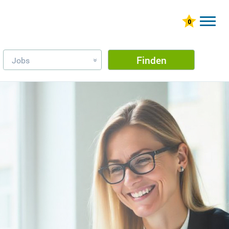
Finden
Jobs
»