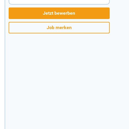
Jetzt bewerben
Job merken