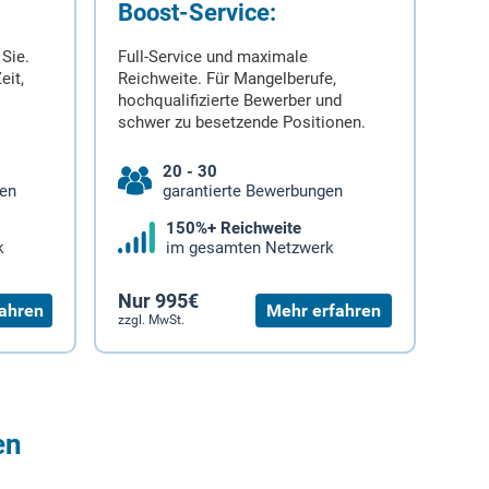
Boost-Service:
 Sie.
Full-Service und maximale
eit,
Reichweite. Für Mangelberufe,
hochqualifizierte Bewerber und
schwer zu besetzende Positionen.
20 - 30
gen
garantierte Bewerbungen
150%+ Reichweite
k
im gesamten Netzwerk
Nur 995€
ahren
Mehr erfahren
zzgl. MwSt.
en