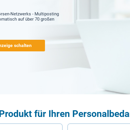
örsen-Netzwerks - Multiposting
tomatisch auf über 70 großen
nzeige schalten
Produkt für Ihren Personalbeda