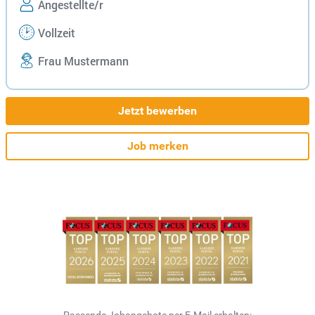
Angestellte/r
Vollzeit
Frau Mustermann
Jetzt bewerben
Job merken
Passende Jobangebote per E-Mail erhalten: