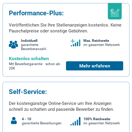
Performance-Plus:
Veröffentlichen Sie Ihre Stellenanzeigen kostenlos. Keine
Pauschalpreise oder sonstige Gebühren.
Individuell
Max. Reichweite
garantierte
im gesamten Netzwerk
Bewerberanzahl
Kostenlos schalten
Mit Bewerbergarantie schon ab
Mehr erfahren
20€
Self-Service:
Der kostengünstige Online-Service um Ihre Anzeigen
schnell zu schalten und passende Bewerber zu finden.
4 - 10
100% Reichweite
garantierte Bewerbungen
im gesamten Netzwerk