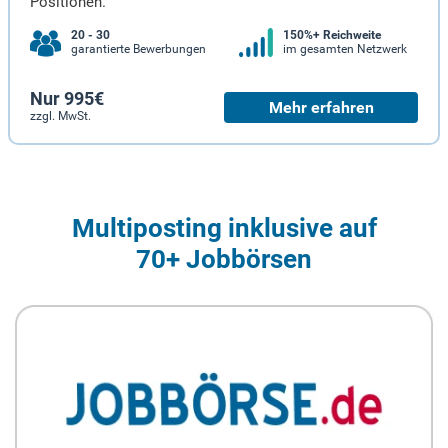
Positionen.
20 - 30
150%+ Reichweite
garantierte Bewerbungen
im gesamten Netzwerk
Nur 995€
Mehr erfahren
zzgl. MwSt.
Multiposting inklusive auf
70+ Jobbörsen