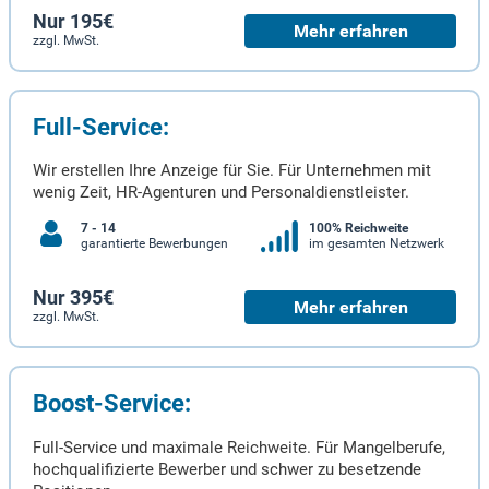
Nur 195€
Mehr erfahren
zzgl. MwSt.
Full-Service:
Wir erstellen Ihre Anzeige für Sie. Für Unternehmen mit
wenig Zeit, HR-Agenturen und Personaldienstleister.
7 - 14
100% Reichweite
garantierte Bewerbungen
im gesamten Netzwerk
Nur 395€
Mehr erfahren
zzgl. MwSt.
Boost-Service:
Full-Service und maximale Reichweite. Für Mangelberufe,
hochqualifizierte Bewerber und schwer zu besetzende