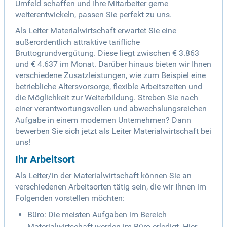
Umfeld schaffen und Ihre Mitarbeiter gerne
weiterentwickeln, passen Sie perfekt zu uns.
Als Leiter Materialwirtschaft erwartet Sie eine
außerordentlich attraktive tarifliche
Bruttogrundvergütung. Diese liegt zwischen € 3.863
und € 4.637 im Monat. Darüber hinaus bieten wir Ihnen
verschiedene Zusatzleistungen, wie zum Beispiel eine
betriebliche Altersvorsorge, flexible Arbeitszeiten und
die Möglichkeit zur Weiterbildung. Streben Sie nach
einer verantwortungsvollen und abwechslungsreichen
Aufgabe in einem modernen Unternehmen? Dann
bewerben Sie sich jetzt als Leiter Materialwirtschaft bei
uns!
Ihr Arbeitsort
Als Leiter/in der Materialwirtschaft können Sie an
verschiedenen Arbeitsorten tätig sein, die wir Ihnen im
Folgenden vorstellen möchten:
Büro: Die meisten Aufgaben im Bereich
Materialwirtschaft werden im Büro erledigt. Hier