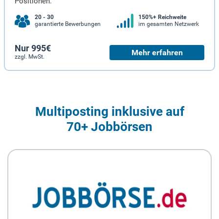
Positionen.
20 - 30
150%+ Reichweite
garantierte Bewerbungen
im gesamten Netzwerk
Nur 995€
Mehr erfahren
zzgl. MwSt.
Multiposting inklusive auf
70+ Jobbörsen