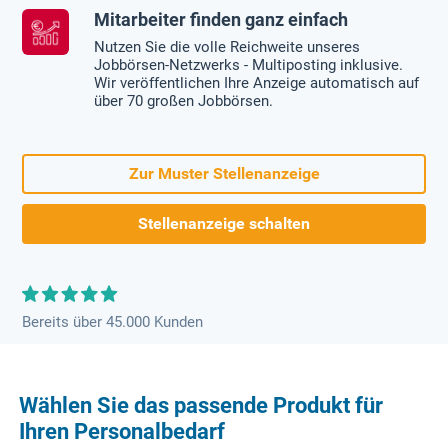
Mitarbeiter finden ganz einfach
Nutzen Sie die volle Reichweite unseres
Jobbörsen-Netzwerks - Multiposting inklusive.
Wir veröffentlichen Ihre Anzeige automatisch auf
über 70 großen Jobbörsen.
Zur Muster Stellenanzeige
Stellenanzeige schalten
Bereits über 45.000 Kunden
Wählen Sie das passende Produkt für
Ihren Personalbedarf