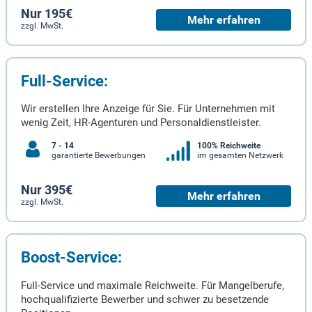
Nur 195€
Mehr erfahren
zzgl. MwSt.
Full-Service:
Wir erstellen Ihre Anzeige für Sie. Für Unternehmen mit
wenig Zeit, HR-Agenturen und Personaldienstleister.
7 - 14
100% Reichweite
garantierte Bewerbungen
im gesamten Netzwerk
Nur 395€
Mehr erfahren
zzgl. MwSt.
Boost-Service:
Full-Service und maximale Reichweite. Für Mangelberufe,
hochqualifizierte Bewerber und schwer zu besetzende