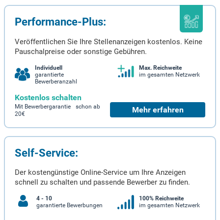
Performance-Plus:
Veröffentlichen Sie Ihre Stellenanzeigen kostenlos. Keine
Pauschalpreise oder sonstige Gebühren.
Individuell
Max. Reichweite
garantierte
im gesamten Netzwerk
Bewerberanzahl
Kostenlos schalten
Mit Bewerbergarantie schon ab
Mehr erfahren
20€
Self-Service:
Der kostengünstige Online-Service um Ihre Anzeigen
schnell zu schalten und passende Bewerber zu finden.
4 - 10
100% Reichweite
garantierte Bewerbungen
im gesamten Netzwerk