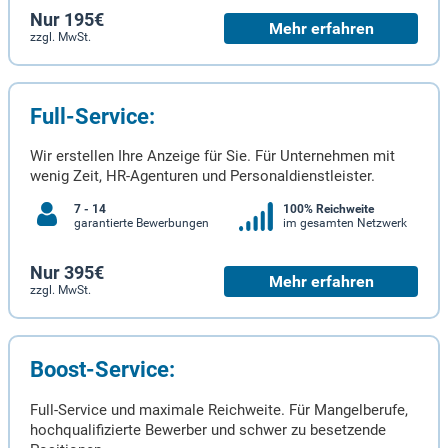
Nur 195€
Mehr erfahren
zzgl. MwSt.
Full-Service:
Wir erstellen Ihre Anzeige für Sie. Für Unternehmen mit
wenig Zeit, HR-Agenturen und Personaldienstleister.
7 - 14
100% Reichweite
garantierte Bewerbungen
im gesamten Netzwerk
Nur 395€
Mehr erfahren
zzgl. MwSt.
Boost-Service:
Full-Service und maximale Reichweite. Für Mangelberufe,
hochqualifizierte Bewerber und schwer zu besetzende