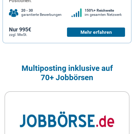
Positionen.
20 - 30
150%+ Reichweite
garantierte Bewerbungen
im gesamten Netzwerk
Nur 995€
Mehr erfahren
zzgl. MwSt.
Multiposting inklusive auf
70+ Jobbörsen