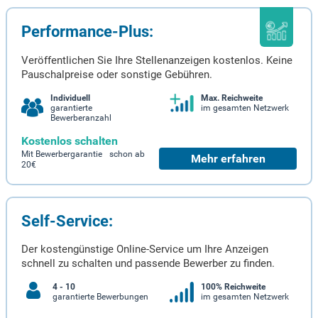
Performance-Plus:
Veröffentlichen Sie Ihre Stellenanzeigen kostenlos. Keine
Pauschalpreise oder sonstige Gebühren.
Individuell
Max. Reichweite
garantierte
im gesamten Netzwerk
Bewerberanzahl
Kostenlos schalten
Mit Bewerbergarantie schon ab
Mehr erfahren
20€
Self-Service:
Der kostengünstige Online-Service um Ihre Anzeigen
schnell zu schalten und passende Bewerber zu finden.
4 - 10
100% Reichweite
garantierte Bewerbungen
im gesamten Netzwerk