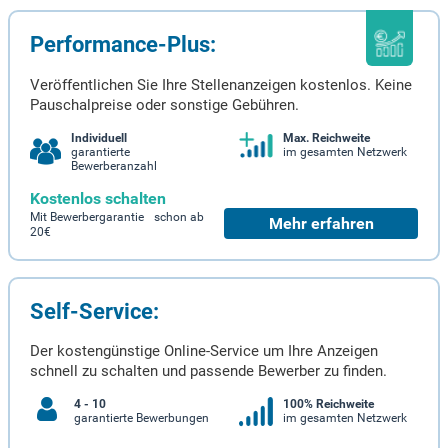
Performance-Plus:
Veröffentlichen Sie Ihre Stellenanzeigen kostenlos. Keine
Pauschalpreise oder sonstige Gebühren.
Individuell
Max. Reichweite
garantierte
im gesamten Netzwerk
Bewerberanzahl
Kostenlos schalten
Mit Bewerbergarantie schon ab
Mehr erfahren
20€
Self-Service:
Der kostengünstige Online-Service um Ihre Anzeigen
schnell zu schalten und passende Bewerber zu finden.
4 - 10
100% Reichweite
garantierte Bewerbungen
im gesamten Netzwerk