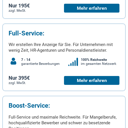
Nur 195€
Mehr erfahren
zzgl. MwSt.
Full-Service:
Wir erstellen Ihre Anzeige für Sie. Für Unternehmen mit
wenig Zeit, HR-Agenturen und Personaldienstleister.
7 - 14
100% Reichweite
garantierte Bewerbungen
im gesamten Netzwerk
Nur 395€
Mehr erfahren
zzgl. MwSt.
Boost-Service:
Full-Service und maximale Reichweite. Für Mangelberufe,
hochqualifizierte Bewerber und schwer zu besetzende