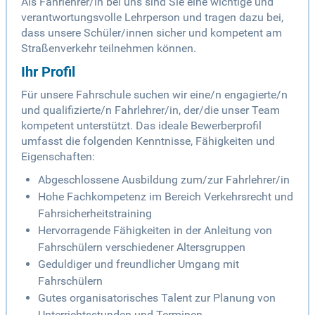
Als Fahrlehrer/in bei uns sind Sie eine wichtige und
verantwortungsvolle Lehrperson und tragen dazu bei,
dass unsere Schüler/innen sicher und kompetent am
Straßenverkehr teilnehmen können.
Ihr Profil
Für unsere Fahrschule suchen wir eine/n engagierte/n
und qualifizierte/n Fahrlehrer/in, der/die unser Team
kompetent unterstützt. Das ideale Bewerberprofil
umfasst die folgenden Kenntnisse, Fähigkeiten und
Eigenschaften:
Abgeschlossene Ausbildung zum/zur Fahrlehrer/in
Hohe Fachkompetenz im Bereich Verkehrsrecht und
Fahrsicherheitstraining
Hervorragende Fähigkeiten in der Anleitung von
Fahrschülern verschiedener Altersgruppen
Geduldiger und freundlicher Umgang mit
Fahrschülern
Gutes organisatorisches Talent zur Planung von
Unterrichtsstunden und Terminen