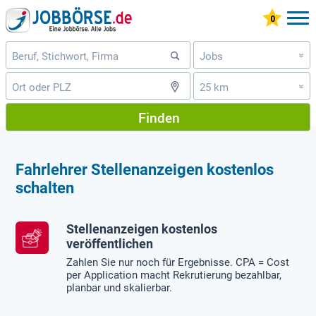
Jobs
»
25 km
»
Finden
Fahrlehrer Stellenanzeigen kostenlos
schalten
Stellenanzeigen kostenlos
veröffentlichen
Zahlen Sie nur noch für Ergebnisse. CPA = Cost
per Application macht Rekrutierung bezahlbar,
planbar und skalierbar.