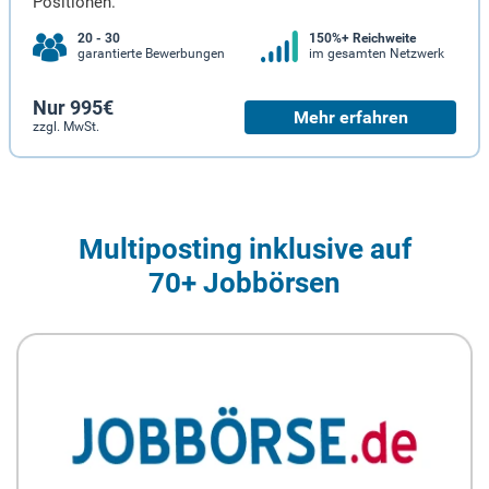
Positionen.
20 - 30
150%+ Reichweite
garantierte Bewerbungen
im gesamten Netzwerk
Nur 995€
Mehr erfahren
zzgl. MwSt.
Multiposting inklusive auf
70+ Jobbörsen