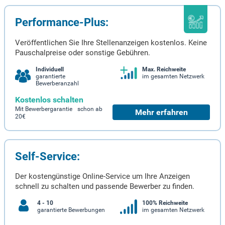
Performance-Plus:
Veröffentlichen Sie Ihre Stellenanzeigen kostenlos. Keine
Pauschalpreise oder sonstige Gebühren.
Individuell
Max. Reichweite
garantierte
im gesamten Netzwerk
Bewerberanzahl
Kostenlos schalten
Mit Bewerbergarantie schon ab
Mehr erfahren
20€
Self-Service:
Der kostengünstige Online-Service um Ihre Anzeigen
schnell zu schalten und passende Bewerber zu finden.
4 - 10
100% Reichweite
garantierte Bewerbungen
im gesamten Netzwerk