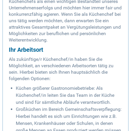
Küchenchefs als einen wichtigen Bestandteil unseres
Unternehmenserfolgs und möchten hier immer fair und
konkurrenzfähig agieren. Wenn Sie als Küchenchef bei
uns tätig werden möchten, dann erwarten Sie ein
attraktives Gesamtpaket an Vergütungsleistungen und
Möglichkeiten zur beruflichen und persönlichen
Weiterentwicklung.
Ihr Arbeitsort
Als zukünftige/r Küchenchef/in haben Sie die
Möglichkeit, an verschiedenen Arbeitsorten tätig zu
sein. Hierbei bieten sich Ihnen hauptsächlich die
folgenden Optionen:
Küchen größerer Gastronomiebetriebe: Als
Küchenchef/in leiten Sie das Team in der Küche
und sind für sämtliche Abläufe verantwortlich.
Großküchen im Bereich Gemeinschaftsverpflegung:
Hierbei handelt es sich um Einrichtungen wie z.B.
Mensen, Krankenhäuser oder Schulen, in denen
große Mengen an Essen produziert werden müssen.