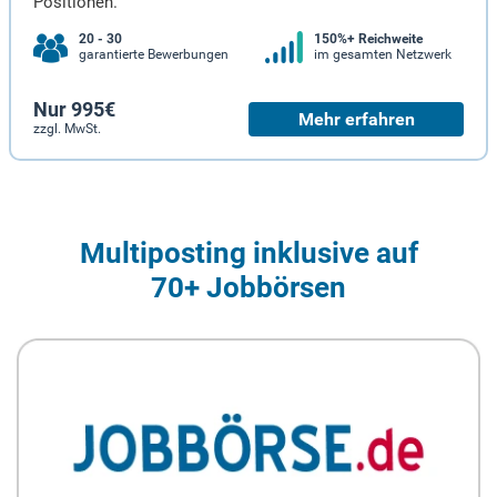
Positionen.
20 - 30
150%+ Reichweite
garantierte Bewerbungen
im gesamten Netzwerk
Nur 995€
Mehr erfahren
zzgl. MwSt.
Multiposting inklusive auf
70+ Jobbörsen