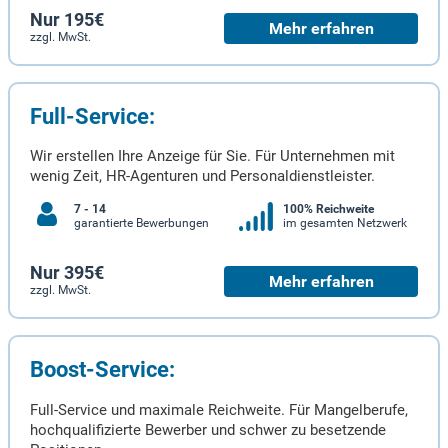
Nur 195€
Mehr erfahren
zzgl. MwSt.
Full-Service:
Wir erstellen Ihre Anzeige für Sie. Für Unternehmen mit
wenig Zeit, HR-Agenturen und Personaldienstleister.
7 - 14
100% Reichweite
garantierte Bewerbungen
im gesamten Netzwerk
Nur 395€
Mehr erfahren
zzgl. MwSt.
Boost-Service:
Full-Service und maximale Reichweite. Für Mangelberufe,
hochqualifizierte Bewerber und schwer zu besetzende