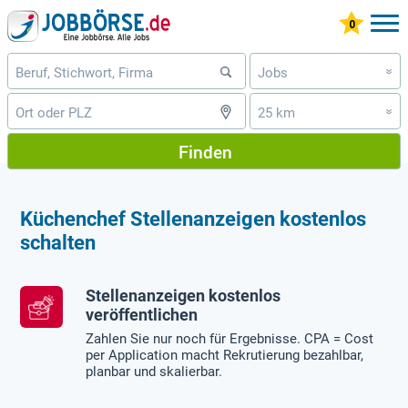
Jobs
»
25 km
»
Finden
Küchenchef Stellenanzeigen kostenlos
schalten
Stellenanzeigen kostenlos
veröffentlichen
Zahlen Sie nur noch für Ergebnisse. CPA = Cost
per Application macht Rekrutierung bezahlbar,
planbar und skalierbar.