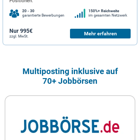
Positionen.
20 - 30
150%+ Reichweite
garantierte Bewerbungen
im gesamten Netzwerk
Nur 995€
Mehr erfahren
zzgl. MwSt.
Multiposting inklusive auf
70+ Jobbörsen