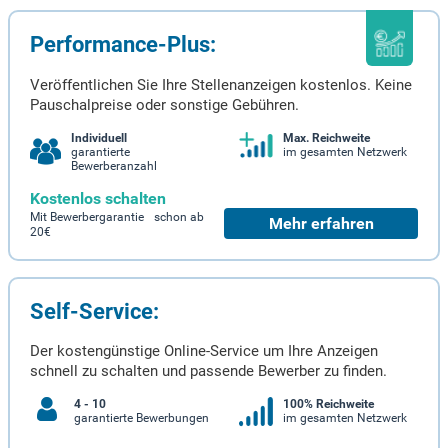
Performance-Plus:
Veröffentlichen Sie Ihre Stellenanzeigen kostenlos. Keine
Pauschalpreise oder sonstige Gebühren.
Individuell
Max. Reichweite
garantierte
im gesamten Netzwerk
Bewerberanzahl
Kostenlos schalten
Mit Bewerbergarantie schon ab
Mehr erfahren
20€
Self-Service:
Der kostengünstige Online-Service um Ihre Anzeigen
schnell zu schalten und passende Bewerber zu finden.
4 - 10
100% Reichweite
garantierte Bewerbungen
im gesamten Netzwerk