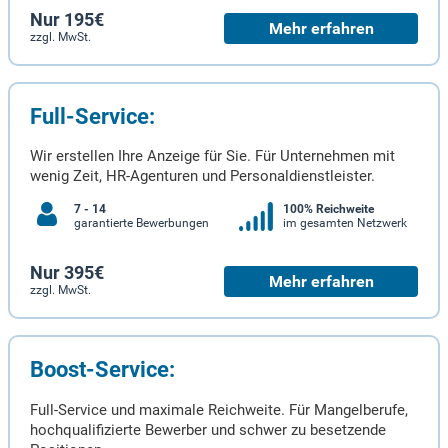
Nur 195€
Mehr erfahren
zzgl. MwSt.
Full-Service:
Wir erstellen Ihre Anzeige für Sie. Für Unternehmen mit
wenig Zeit, HR-Agenturen und Personaldienstleister.
7 - 14
100% Reichweite
garantierte Bewerbungen
im gesamten Netzwerk
Nur 395€
Mehr erfahren
zzgl. MwSt.
Boost-Service:
Full-Service und maximale Reichweite. Für Mangelberufe,
hochqualifizierte Bewerber und schwer zu besetzende