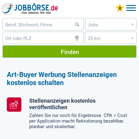
Jobs
»
25 km
»
Finden
Art-Buyer Werbung Stellenanzeigen
kostenlos schalten
Stellenanzeigen kostenlos
veröffentlichen
Zahlen Sie nur noch für Ergebnisse. CPA = Cost
per Application macht Rekrutierung bezahlbar,
planbar und skalierbar.