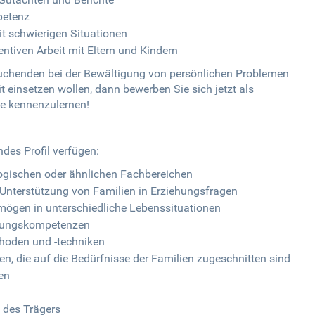
petenz
it schwierigen Situationen
ntiven Arbeit mit Eltern und Kindern
suchenden bei der Bewältigung von persönlichen Problemen
t einsetzen wollen, dann bewerben Sie sich jetzt als
ie kennenzulernen!
ndes Profil verfügen:
gischen oder ähnlichen Fachbereichen
 Unterstützung von Familien in Erziehungsfragen
ögen in unterschiedliche Lebenssituationen
rungskompetenzen
hoden und -techniken
ten, die auf die Bedürfnisse der Familien zugeschnitten sind
ten
n des Trägers