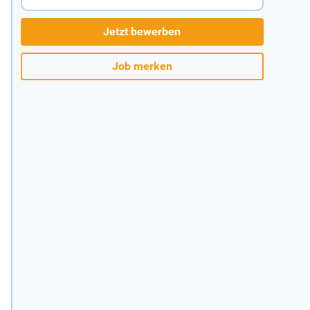
Jetzt bewerben
Job merken