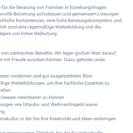
e für die Beratung von Familien in Erziehungsfragen
rauensvolle Beziehung aufzubauen und gemeinsam Lösungen
 fachliche Kompetenzen, eine hohe Beratungskompetenz und
lich sind eine regelmäßige Weiterbildung und die
Trägers von hoher Bedeutung.
s von zahlreichen Benefits. Wir legen großen Wert darauf,
eit mit Freude ausüben können. Dazu gehören unter
erem modernen und gut ausgestatteten Büro
ige Weiterbildungen, um Ihre fachliche Expertise zu
alten
ie besser vereinbaren zu können
istungen wie Urlaubs- und Weihnachtsgeld sowie
ung
skultur, in der Sie Ihre Kreativität und Ideen einbringen
r interessanten Tätigkeit, bei der Sie individuelle