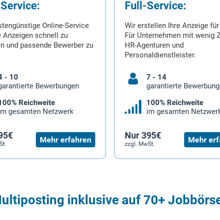
-Service:
Full-Service:
stengünstige Online-Service
Wir erstellen Ihre Anzeige für
 Anzeigen schnell zu
Für Unternehmen mit wenig Z
en und passende Bewerber zu
HR-Agenturen und
Personaldienstleister.
4 - 10
7 - 14
garantierte Bewerbungen
garantierte Bewerbun
100% Reichweite
100% Reichweite
im gesamten Netzwerk
im gesamten Netzwer
95€
Nur 395€
Mehr erfahren
Mehr erf
St.
zzgl. MwSt.
ultiposting inklusive auf 70+ Jobbörs