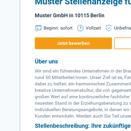
Muster Stellenanzeige f
Muster GmbH in 10115 Berlin
Beginn: sofort
Vollzeit
Unbefris
Jetzt bewerben
Über uns
Wir sind ein führendes Unternehmen in der Br
rund 50 Mitarbeiter/innen. Unser Ziel ist es, F
dabei zu helfen, ein harmonisches Zusammenle
kreative Unternehmenskultur, die von gegensei
großen Wert auf eine kontinuierliche fachliche
neuesten Stand in der Erziehungsberatung zu 
individuellen Beratungsangebote, in denen wi
Kunden entwickeln. Werden auch Sie Teil unse
Stellenbeschreibung: Ihre zukünftig