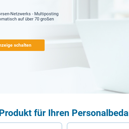
örsen-Netzwerks - Multiposting
tomatisch auf über 70 großen
nzeige schalten
Produkt für Ihren Personalbeda