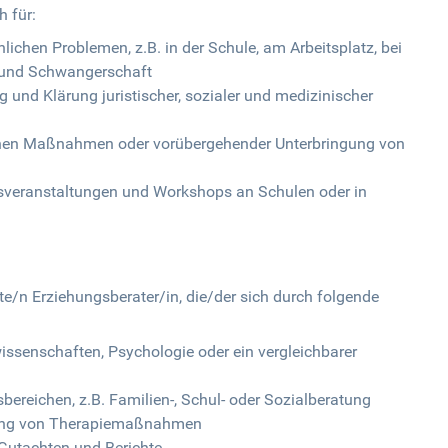
h für:
ichen Problemen, z.B. in der Schule, am Arbeitsplatz, bei
t und Schwangerschaft
 und Klärung juristischer, sozialer und medizinischer
schen Maßnahmen oder vorübergehender Unterbringung von
sveranstaltungen und Workshops an Schulen oder in
rte/n Erziehungsberater/in, die/der sich durch folgende
ssenschaften, Psychologie oder ein vergleichbarer
ereichen, z.B. Familien-, Schul- oder Sozialberatung
hrung von Therapiemaßnahmen
Gutachten und Berichte