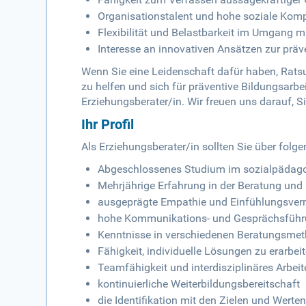
Organisationstalent und hohe soziale Kom
Flexibilität und Belastbarkeit im Umgang m
Interesse an innovativen Ansätzen zur präve
Wenn Sie eine Leidenschaft dafür haben, Rat
zu helfen und sich für präventive Bildungsarbei
Erziehungsberater/in. Wir freuen uns darauf, S
Ihr Profil
Als Erziehungsberater/in sollten Sie über folge
Abgeschlossenes Studium im sozialpädago
Mehrjährige Erfahrung in der Beratung und
ausgeprägte Empathie und Einfühlungsverm
hohe Kommunikations- und Gesprächsfüh
Kenntnisse in verschiedenen Beratungsmet
Fähigkeit, individuelle Lösungen zu erarbei
Teamfähigkeit und interdisziplinäres Arbei
kontinuierliche Weiterbildungsbereitschaft
die Identifikation mit den Zielen und Werte