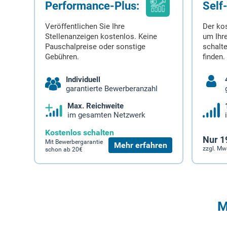
Performance-Plus:
Self
Veröffentlichen Sie Ihre
Der ko
Stellenanzeigen kostenlos. Keine
um Ihre
Pauschalpreise oder sonstige
schalt
Gebühren.
finden.
Individuell
garantierte Bewerberanzahl
Max. Reichweite
im gesamten Netzwerk
Kostenlos schalten
Nur 1
Mit Bewerbergarantie
Mehr erfahren
zzgl. Mw
schon ab 20€
M