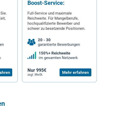
Boost-Service:
 Sie.
Full-Service und maximale
eit,
Reichweite. Für Mangelberufe,
hochqualifizierte Bewerber und
schwer zu besetzende Positionen.
20 - 30
gen
garantierte Bewerbungen
150%+ Reichweite
k
im gesamten Netzwerk
Nur 995€
ahren
Mehr erfahren
zzgl. MwSt.
en