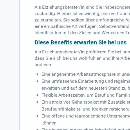
Als Erziehungsberater/in sind Sie insbesonder
zuständig. Hierbei ist es wichtig, eine vert
zu erarbeiten. Sie sollten über umfangreiche
eine empathische Art verfügen. Selbstverständ
Identifikation mit den Zielen und Werten des 
Diese Benefits erwarten Sie bei uns
Als Erziehungsberater/in profitieren Sie bei un
dass Sie sich bei uns wohlfühlen und Ihre Arb
anderem:
Eine angenehme Arbeitsatmosphäre in uns
Eine umfassende Einarbeitung und regelmäß
erweitern und auf dem neuesten Stand zu h
Flexible Arbeitszeiten, um Beruf und Famil
Ein attraktives Gehaltspaket mit Zusatzle
Berufsunfähigkeits- und Krankenversicher
Eine offene und teamorientierte Unternehmen
können
Ein abwechslungsreiches Arbeitsfeld mit eine