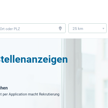
25 km
»
Stellenanzeigen
chen
t per Application macht Rekrutierung