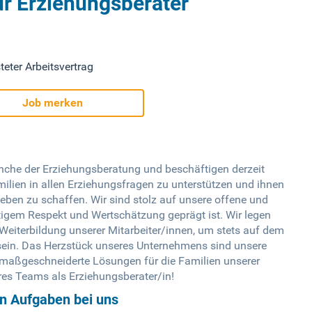
ür Erziehungsberater
teter Arbeitsvertrag
Job merken
anche der Erziehungsberatung und beschäftigen derzeit
amilien in allen Erziehungsfragen zu unterstützen und ihnen
ben zu schaffen. Wir sind stolz auf unsere offene und
tigem Respekt und Wertschätzung geprägt ist. Wir legen
 Weiterbildung unserer Mitarbeiter/innen, um stets auf dem
sein. Das Herzstück unseres Unternehmens sind unsere
r maßgeschneiderte Lösungen für die Familien unserer
res Teams als Erziehungsberater/in!
en Aufgaben bei uns