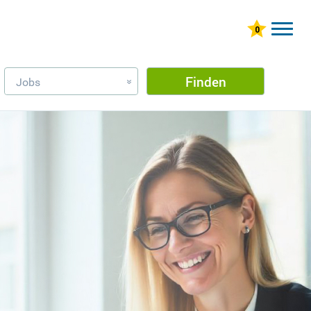
Finden
Jobs
»