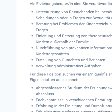
Als Erziehungsberater/in sind Sie verantwortlic
Unterstützung von Ratsuchenden bei persönl
Scheidungen oder in Fragen zur Sexualitä
Beratung bei Problemen der Kindererziehung
Fragen
Einleitung und Betreuung von therapeuti
Kindern außerhalb der Familie
Durchführung von präventiven Information
Kindertagesstätten
Erstellung von Gutachten und Berichten
Verwaltung administrativer Aufgaben
Für diese Position suchen wir eine/n qualifizie
Eigenschaften auszeichnet:
Abgeschlossenes Studium der Erziehungswi
Abschluss
Fachkenntnisse in verschiedenen Beratungsb
Erfahrung in der Einleitung und Durchfü
Fähigkeit zum Verfassen aussagekräftiger 