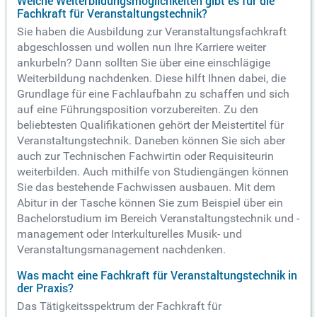
Welche Weiterbildungsmöglichkeiten gibt es für die
Fachkraft für Veranstaltungstechnik?
Sie haben die Ausbildung zur Veranstaltungsfachkraft
abgeschlossen und wollen nun Ihre Karriere weiter
ankurbeln? Dann sollten Sie über eine einschlägige
Weiterbildung nachdenken. Diese hilft Ihnen dabei, die
Grundlage für eine Fachlaufbahn zu schaffen und sich
auf eine Führungsposition vorzubereiten. Zu den
beliebtesten Qualifikationen gehört der Meistertitel für
Veranstaltungstechnik. Daneben können Sie sich aber
auch zur Technischen Fachwirtin oder Requisiteurin
weiterbilden. Auch mithilfe von Studiengängen können
Sie das bestehende Fachwissen ausbauen. Mit dem
Abitur in der Tasche können Sie zum Beispiel über ein
Bachelorstudium im Bereich Veranstaltungstechnik und -
management oder Interkulturelles Musik- und
Veranstaltungsmanagement nachdenken.
Was macht eine Fachkraft für Veranstaltungstechnik in
der Praxis?
Das Tätigkeitsspektrum der Fachkraft für