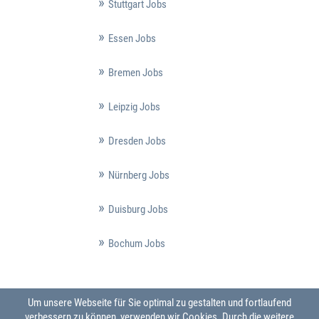
Stuttgart Jobs
Essen Jobs
Bremen Jobs
Leipzig Jobs
Dresden Jobs
Nürnberg Jobs
Duisburg Jobs
Bochum Jobs
Um unsere Webseite für Sie optimal zu gestalten und fortlaufend
verbessern zu können, verwenden wir Cookies. Durch die weitere