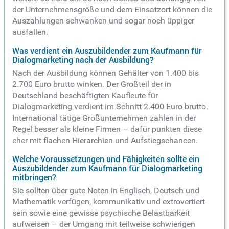
der Unternehmensgröße und dem Einsatzort können die
Auszahlungen schwanken und sogar noch üppiger
ausfallen.
Was verdient ein Auszubildender zum Kaufmann für
Dialogmarketing nach der Ausbildung?
Nach der Ausbildung können Gehälter von 1.400 bis
2.700 Euro brutto winken. Der Großteil der in
Deutschland beschäftigten Kaufleute für
Dialogmarketing verdient im Schnitt 2.400 Euro brutto.
International tätige Großunternehmen zahlen in der
Regel besser als kleine Firmen – dafür punkten diese
eher mit flachen Hierarchien und Aufstiegschancen.
Welche Voraussetzungen und Fähigkeiten sollte ein
Auszubildender zum Kaufmann für Dialogmarketing
mitbringen?
Sie sollten über gute Noten in Englisch, Deutsch und
Mathematik verfügen, kommunikativ und extrovertiert
sein sowie eine gewisse psychische Belastbarkeit
aufweisen – der Umgang mit teilweise schwierigen