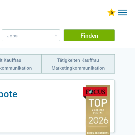
Finden
Jobs
»
t Kauffrau
Tätigkeiten Kauffrau
gkommunikation
Marketingkommunikation
bote