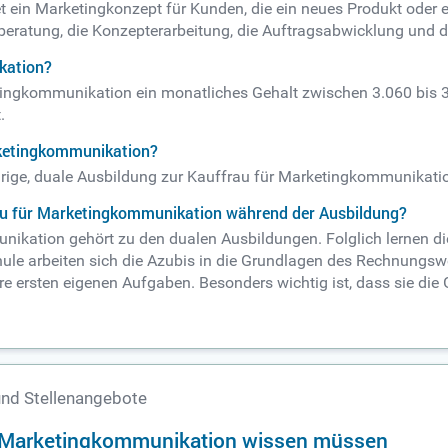
 ein Marketingkonzept für Kunden, die ein neues Produkt oder e
beratung, die Konzepterarbeitung, die Auftragsabwicklung und
kation?
tingkommunikation ein monatliches Gehalt zwischen 3.060 bis 3.
.
rketingkommunikation?
ährige, duale Ausbildung zur Kauffrau für Marketingkommunikati
rau für Marketingkommunikation während der Ausbildung?
kation gehört zu den dualen Ausbildungen. Folglich lernen die
chule arbeiten sich die Azubis in die Grundlagen des Rechnungsw
re ersten eigenen Aufgaben. Besonders wichtig ist, dass sie d
nd Stellenangebote
au Marketingkommunikation wissen müssen