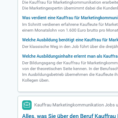
Die Kauffrau für Marketingkommunikation erarbeitet
Die Marketingexpertin übernimmt dabei die Kunden
Was verdient eine Kauffrau für Marketingkommuni
Im Schnitt verdienen erfahrene Kaufleute für Marke
einem Monatslohn von 1.600 Euro brutto pro Monat
Welche Ausbildung benötigt eine Kauffrau für Ma
Der klassische Weg in den Job führt über die dreij
Welche Ausbildungsinhalte erlernt man als Kauff
Der Bildungsgang der Kauffrau für Marketingkommuni
von der theoretischen Seite kennen. In der Berufss
Im Ausbildungsbetrieb übernehmen die Kaufleute ih
Kollegen üben.
Kauffrau Marketingkommunikation Jobs u
Alles, was Sie über den Beruf Kauffr