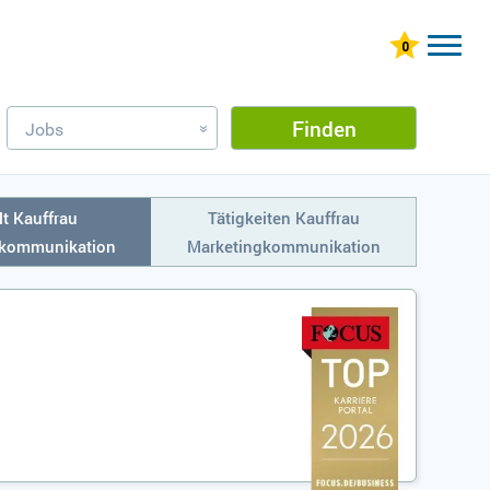
Finden
Jobs
»
t Kauffrau
Tätigkeiten Kauffrau
gkommunikation
Marketingkommunikation