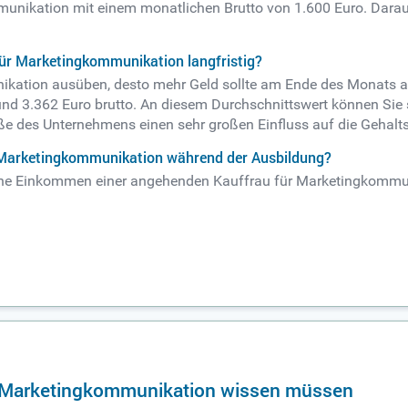
unikation mit einem monatlichen Brutto von 1.600 Euro. Daraus 
für Marketingkommunikation langfristig?
kation ausüben, desto mehr Geld sollte am Ende des Monats auf
d 3.362 Euro brutto. An diesem Durchschnittswert können Sie s
öße des Unternehmens einen sehr großen Einfluss auf die Gehal
r Marketingkommunikation während der Ausbildung?
iche Einkommen einer angehenden Kauffrau für Marketingkommuni
au Marketingkommunikation wissen müssen