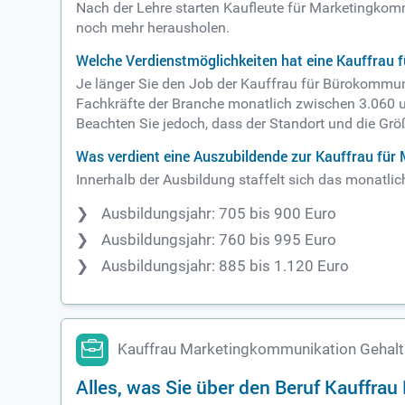
Nach der Lehre starten Kaufleute für Marketingkomm
noch mehr herausholen.
Welche Verdienstmöglichkeiten hat eine Kauffrau 
Je länger Sie den Job der Kauffrau für Bürokommuni
Fachkräfte der Branche monatlich zwischen 3.060 un
Beachten Sie jedoch, dass der Standort und die Gr
Was verdient eine Auszubildende zur Kauffrau fü
Innerhalb der Ausbildung staffelt sich das monatl
Ausbildungsjahr: 705 bis 900 Euro
Ausbildungsjahr: 760 bis 995 Euro
Ausbildungsjahr: 885 bis 1.120 Euro
Kauffrau Marketingkommunikation Gehalt
Alles, was Sie über den Beruf Kauffr