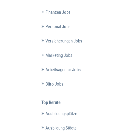
Finanzen Jobs
Personal Jobs
Versicherungen Jobs
Marketing Jobs
Arbeitsagentur Jobs
Büro Jobs
Top Berufe
Ausbildungsplätze
Ausbildung Städte