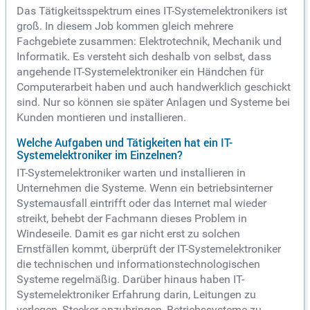
Das Tätigkeitsspektrum eines IT-Systemelektronikers ist
groß. In diesem Job kommen gleich mehrere
Fachgebiete zusammen: Elektrotechnik, Mechanik und
Informatik. Es versteht sich deshalb von selbst, dass
angehende IT-Systemelektroniker ein Händchen für
Computerarbeit haben und auch handwerklich geschickt
sind. Nur so können sie später Anlagen und Systeme bei
Kunden montieren und installieren.
Welche Aufgaben und Tätigkeiten hat ein IT-
Systemelektroniker im Einzelnen?
IT-Systemelektroniker warten und installieren in
Unternehmen die Systeme. Wenn ein betriebsinterner
Systemausfall eintrifft oder das Internet mal wieder
streikt, behebt der Fachmann dieses Problem in
Windeseile. Damit es gar nicht erst zu solchen
Ernstfällen kommt, überprüft der IT-Systemelektroniker
die technischen und informationstechnologischen
Systeme regelmäßig. Darüber hinaus haben IT-
Systemelektroniker Erfahrung darin, Leitungen zu
verlegen, Stecker anzubringen, Betriebssysteme zu