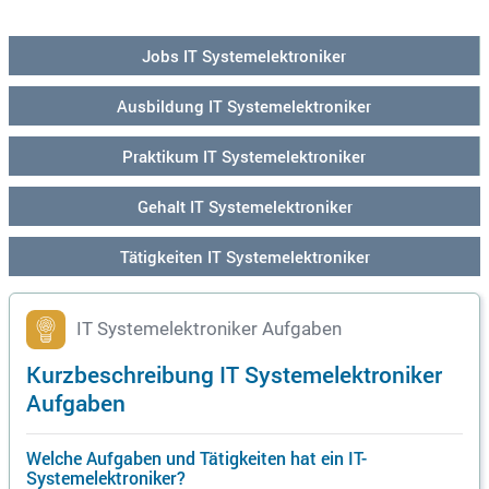
se und dein Einsatzgebiet ist das Berliner Netz. Sichere dir j
etzt spannende Einstiegs- und Weiterbildungsmöglichkeiten
bei uns!
Jobs IT Systemelektroniker
Ausbildung IT Systemelektroniker
Praktikum IT Systemelektroniker
Gehalt IT Systemelektroniker
Tätigkeiten IT Systemelektroniker
IT Systemelektroniker Aufgaben
Kurzbeschreibung IT Systemelektroniker
Aufgaben
Welche Aufgaben und Tätigkeiten hat ein IT-
Systemelektroniker?