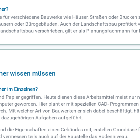
ner?
 für verschiedene Bauwerke wie Häuser, Straßen oder Brücken zu
sern oder Bürogebäuden. Auch der Landschaftsbau profitiert vo
Landschaftsbau verschrieben, gilt er als Planungsfachmann für
chner wissen müssen
ner im Einzelnen?
d Papier gegriffen. Heute dienen diese Arbeitsmittel meist nur n
uter geworden. Hier plant er mit speziellen CAD- Programmen
ch. Mit welcher Art von Bauwerken er sich dabei beschäftigt, h
n dazugehörigen Aufgaben aufgeführt.
d die Eigenschaften eines Gebäudes mit, erstellen Grundrisse
 vermessen teils auch auf der Baustelle das Bodenniveau.