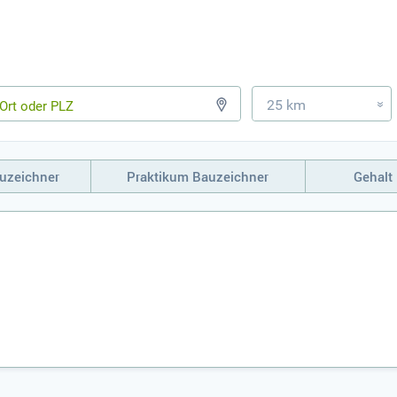
25 km
»
uzeichner
Praktikum Bauzeichner
Gehalt