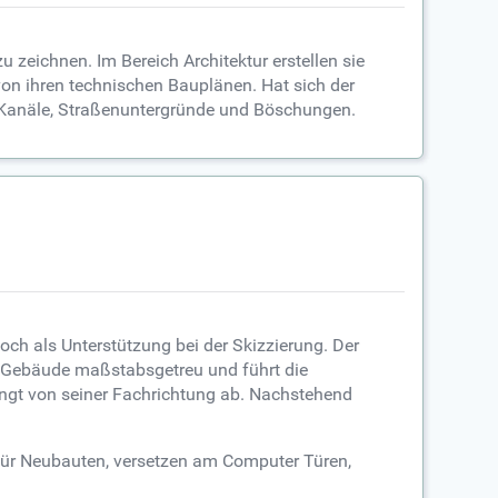
 zeichnen. Im Bereich Architektur erstellen sie
n ihren technischen Bauplänen. Hat sich der
 Kanäle, Straßenuntergründe und Böschungen.
och als Unterstützung bei der Skizzierung. Der
 Gebäude maßstabsgetreu und führt die
ängt von seiner Fachrichtung ab. Nachstehend
 für Neubauten, versetzen am Computer Türen,