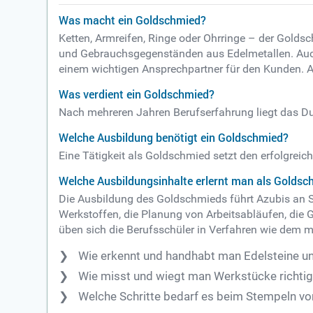
Was macht ein Goldschmied?
Ketten, Armreifen, Ringe oder Ohrringe – der Golds
und Gebrauchsgegenständen aus Edelmetallen. Auc
einem wichtigen Ansprechpartner für den Kunden. Au
Was verdient ein Goldschmied?
Nach mehreren Jahren Berufserfahrung liegt das Du
Welche Ausbildung benötigt ein Goldschmied?
Eine Tätigkeit als Goldschmied setzt den erfolgreic
Welche Ausbildungsinhalte erlernt man als Golds
Die Ausbildung des Goldschmieds führt Azubis an 
Werkstoffen, die Planung von Arbeitsabläufen, di
üben sich die Berufsschüler in Verfahren wie dem m
Wie erkennt und handhabt man Edelsteine un
Wie misst und wiegt man Werkstücke richtig
Welche Schritte bedarf es beim Stempeln vo