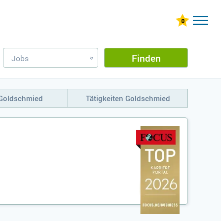
Finden
Jobs
»
 Goldschmied
Tätigkeiten Goldschmied