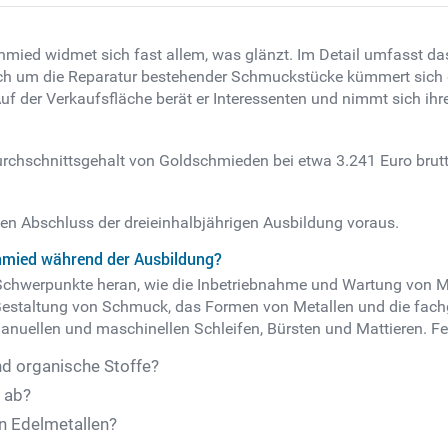
chmied widmet sich fast allem, was glänzt. Im Detail umfasst 
h um die Reparatur bestehender Schmuckstücke kümmert sich 
f der Verkaufsfläche berät er Interessenten und nimmt sich ihre
rchschnittsgehalt von Goldschmieden bei etwa 3.241 Euro brut
hen Abschluss der dreieinhalbjährigen Ausbildung voraus.
chmied während der Ausbildung?
Schwerpunkte heran, wie die Inbetriebnahme und Wartung von 
e Gestaltung von Schmuck, das Formen von Metallen und die fa
anuellen und maschinellen Schleifen, Bürsten und Mattieren. Fe
d organische Stoffe?
 ab?
n Edelmetallen?