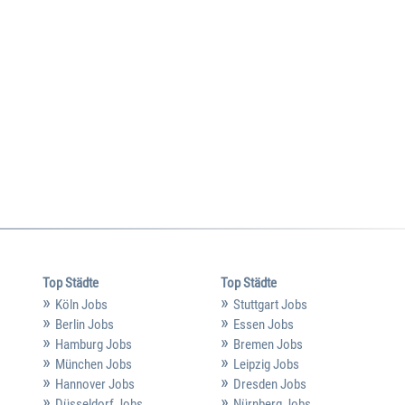
Top Städte
Top Städte
Köln Jobs
Stuttgart Jobs
Berlin Jobs
Essen Jobs
Hamburg Jobs
Bremen Jobs
München Jobs
Leipzig Jobs
Hannover Jobs
Dresden Jobs
Düsseldorf Jobs
Nürnberg Jobs