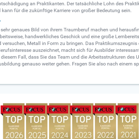
tschädigung an Praktikanten. Der tatsächliche Lohn des Prakti
nd kann für die zukünftige Karriere von großer Bedeutung sein.
?
 sehr genaues Bild von ihrem Traumberuf machen und herausfind
rbeitsweise, handwerkliches Geschick und eine große Lernbereit
 versuchen, Metall in Form zu bringen. Das Praktikumszeugnis d
erufsinteresse auszeichnet, macht sich für Ausbilder interessan
in diesem Fall, dass Sie das Team und die Arbeitsstrukturen des 
Ausbildung genauso weiter gehen. Fragen Sie also nach einem s