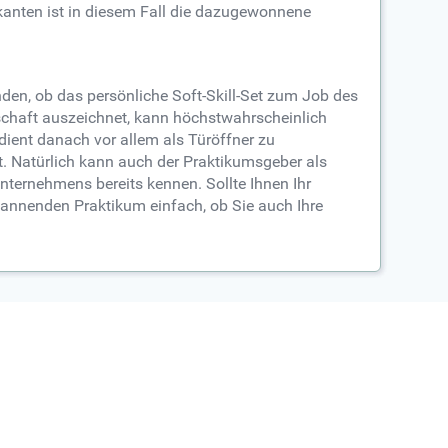
kanten ist in diesem Fall die dazugewonnene
en, ob das persönliche Soft-Skill-Set zum Job des
schaft auszeichnet, kann höchstwahrscheinlich
ient danach vor allem als Türöffner zu
t. Natürlich kann auch der Praktikumsgeber als
Unternehmens bereits kennen. Sollte Ihnen Ihr
pannenden Praktikum einfach, ob Sie auch Ihre