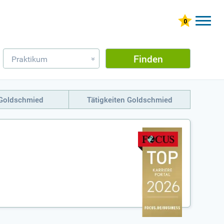
Finden
Praktikum
»
 Goldschmied
Tätigkeiten Goldschmied