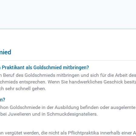
mied
n Praktikant als Goldschmied mitbringen?
 den Beruf des Goldschmieds mitbringen und sich für die Arbeit d
schmieds entsprechen. Wenn Sie handwerkliches Geschick besitz
h sehr schnell gehen.
en?
 schon Goldschmiede in der Ausbildung befinden oder ausgelernte
 bei Juwelieren und in Schmuckdesignateliers.
vergütet werden, die nicht als Pflichtpraktika innerhalb einer 