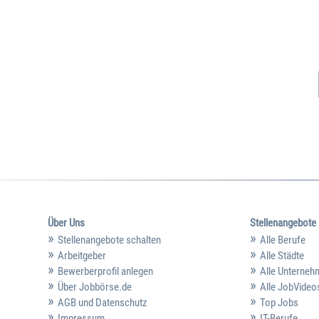
Über Uns
Stellenangebote
Stellenangebote schalten
Alle Berufe
Arbeitgeber
Alle Städte
Bewerberprofil anlegen
Alle Unterne
Über Jobbörse.de
Alle JobVideo
AGB und Datenschutz
Top Jobs
Impressum
IT-Berufe