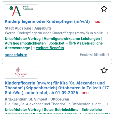
einen in drei Gruppen. Jedes Kind erhält Raum für individuell
e Entwicklung und Bildung. Bewerben Sie sich jetzt und wer
den Sie Teil unserer liebevollen Gemeinschaft!
Kinderpflegerin oder Kinderpfleger (m/w/d)
Stadt Augsburg | Augsburg
Werde Kinderpflegerin oder Kinderpfleger (m/w/d) in Vollzei
+
t oder Teilzeit im Amt für Kindertagesbetreuung! Bei uns in
Unbefristeter Vertrag | Vermögenswirksame Leistungen |
Augsburg bieten 53 Kitas liebevolle Betreuung und pädagogi
Aufstiegsmöglichkeiten | Jobticket – ÖPNV | Betriebliche
sche Vielfalt. Die Vergütung erfolgt gemäß Entgeltgruppe S
Altersvorsorge
|
+
weitere Benefits
3 TVöD, mit einem Jahresgehalt von ca. 38.983-48.093 € bru
Heute veröffentlicht
mehr erfahren
tto, abhängig von Ihrer Berufserfahrung. Hier haben Sie die
Möglichkeit, aktiv an vielfältigen Projekten und Lernwerkstä
tten teilzunehmen. Arbeiten Sie gerne mit Kindern? Gestalte
n Sie gemeinsam mit uns eine inspirierende Lernumgebung
und bringen Sie Ihre Stärken in den Kita-Alltag ein!
Kinderpflegerin (m/w/d) für Kita "St. Alexander und
Theodor" (Krippenbereich) Ottobeuren in Teilzeit (17
Std./Wo.), unbefristet, ab 01.09.2026
Kita-Zentrum St. Simpert | Ottobeuren
Die Kita „St. Alexander und Theodor“ in Ottobeuren sucht ei
+
ne engagierte Kinderpflegerin (m/w/d) für den Krippenbereic
Unbefristeter Vertrag | Gutes Betriebsklima | Betriebliche
h in Teilzeit (17 Std./Woche). Die Stelle ist unbefristet und b