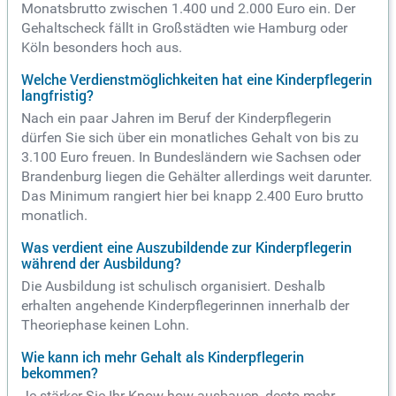
Monatsbrutto zwischen 1.400 und 2.000 Euro ein. Der
Gehaltscheck fällt in Großstädten wie Hamburg oder
Köln besonders hoch aus.
Welche Verdienstmöglichkeiten hat eine Kinderpflegerin
langfristig?
Nach ein paar Jahren im Beruf der Kinderpflegerin
dürfen Sie sich über ein monatliches Gehalt von bis zu
3.100 Euro freuen. In Bundesländern wie Sachsen oder
Brandenburg liegen die Gehälter allerdings weit darunter.
Das Minimum rangiert hier bei knapp 2.400 Euro brutto
monatlich.
Was verdient eine Auszubildende zur Kinderpflegerin
während der Ausbildung?
Die Ausbildung ist schulisch organisiert. Deshalb
erhalten angehende Kinderpflegerinnen innerhalb der
Theoriephase keinen Lohn.
Wie kann ich mehr Gehalt als Kinderpflegerin
bekommen?
Je stärker Sie Ihr Know-how ausbauen, desto mehr