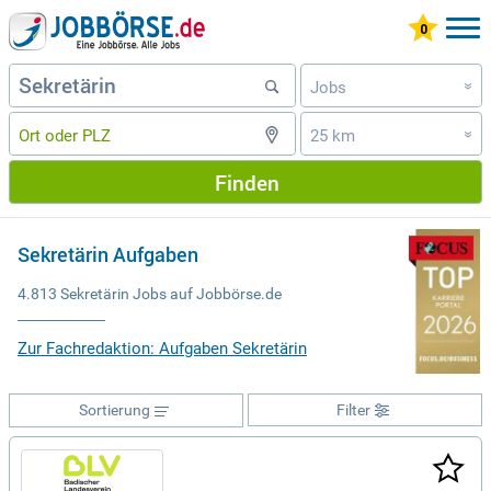
Jobs
»
25 km
»
Finden
Sekretärin Aufgaben
4.813 Sekretärin Jobs auf Jobbörse.de
Zur Fachredaktion: Aufgaben Sekretärin
Sortierung
Filter