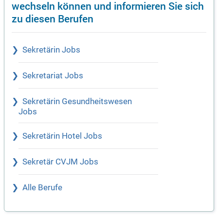
wechseln können und informieren Sie sich
zu diesen Berufen
Sekretärin Jobs
Sekretariat Jobs
Sekretärin Gesundheitswesen
Jobs
Sekretärin Hotel Jobs
Sekretär CVJM Jobs
Alle Berufe