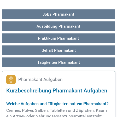
y on us! Beachte bitte, dass Jugendliche unter 18 Jahren ein
e Einverständniserklärung eines Erziehungsberechtigten ben
ötigen, um sich zu bewerben.
Jobs Pharmakant
Ausbildung Pharmakant
Praktikum Pharmakant
Gehalt Pharmakant
Tätigkeiten Pharmakant
Pharmakant Aufgaben
Kurzbeschreibung Pharmakant Aufgaben
Welche Aufgaben und Tätigkeiten hat ein Pharmakant?
Cremes, Pulver, Salben, Tabletten und Zäpfchen: Kaum
ein Arznei- oder Nahrungsergänzungsmittel entsteht