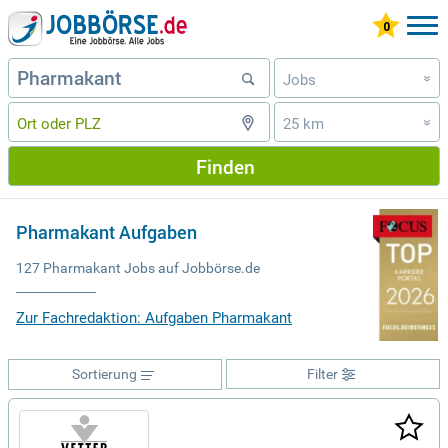
Jobs
»
25 km
»
Finden
Pharmakant Aufgaben
127 Pharmakant Jobs auf Jobbörse.de
Zur Fachredaktion: Aufgaben Pharmakant
Sortierung
Filter