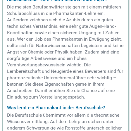
Die meisten Berufsanwärter steigen mit einem mittleren
Schulabschluss in die Pharmakanten-Lehre ein.
Außerdem zeichnen sich die Azubis durch ein gutes
technisches Verständnis, eine sehr gute Augen-Hand-
Koordination sowie einen sicheren Umgang mit Zahlen
aus. Wer den Job des Pharmakanten in Erwägung zieht,
sollte sich für Naturwissenschaften begeistern und keine
Angst vor Chemie oder Physik haben. Zudem sind eine
sorgfältige Arbeitsweise und ein hohes
Verantwortungsbewusstsein wichtig. Die
Lernbereitschaft und Neugierde eines Bewerbers sind für
pharmazeutische Unternehmensführer sehr wichtig –
betonen Sie diese Eigenschaften gerne in Ihrem
Anschreiben. Damit erhöhen Sie die Chance auf eine
Einladung zum Vorstellungsgespräch.
Was lernt ein Pharmakant in der Berufsschule?
Die Berufsschule übernimmt vor allem die theoretische
Wissensvermittlung. Auf dem Lehrplan stehen unter
anderem Schwerpunkte wie Rohstoffe unterschiedlicher