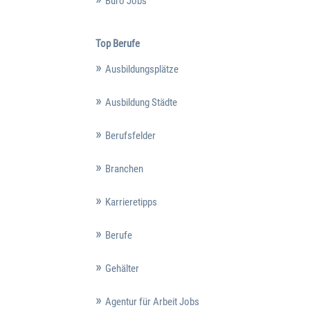
Büro Jobs
Top Berufe
Ausbildungsplätze
Ausbildung Städte
Berufsfelder
Branchen
Karrieretipps
Berufe
Gehälter
Agentur für Arbeit Jobs