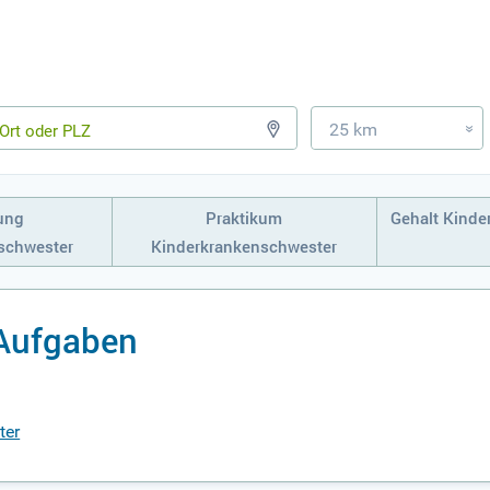
25 km
»
ung
Praktikum
Gehalt Kinde
schwester
Kinderkrankenschwester
Aufgaben
ter