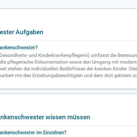
ester Aufgaben
krankenschwester?
 Gesundheits- und Kinderkrankenpflegerin) umfasst die Betreuun
z, die pflegerische Dokumentation sowie den Umgang mit moder
it stehen die individuellen Bedürfnisse der kranken Kinder. G
arbeit mit den Erziehungsberechtigten und dem Arzt gehören zu
krankenschwester wissen müssen
rankenschwester im Einzelnen?