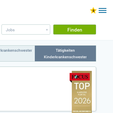
Finden
Jobs
»
rkrankenschwester
Tätigkeiten
Kinderkrankenschwester