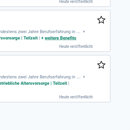
Heute veröffentlicht
indestens zwei Jahre Berufserfahrung in der
+
Gefühl bei
svorsorge | Teilzeit
|
+
weitere Benefits
Heute veröffentlicht
indestens zwei Jahre Berufserfahrung in der
+
 Gefühl bei
triebliche Altersvorsorge | Teilzeit
|
Heute veröffentlicht