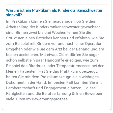
Warum ist ein Praktikum als Kinderkrankenschwester
sinnvoll?
Im Praktikum können Sie herausfinden, ob Sie dem
Arbeitsalltag der Kinderkrankenschwester gewachsen
sind. Binnen zwei bis drei Wochen lernen Sie die
Strukturen eines Betriebes kennen und erfahren, wie Sie
zum Beispiel mit Kindern vor und nach einer Operation
umgehen oder wie Sie dem Arzt bei der Behandlung am
besten assistieren. Mit etwas Glück dürfen Sie sogar
schon selbst ein paar Handgriffe erledigen, wie zum
Beispiel das Blutdruck- oder Temperaturmessen bei den
kleinen Patienten. Hat Sie das Praktikum überzeugt,
halten Sie mit dem Praktikumszeugnis ein wichtiges
Dokument in der Hand. Im besten Fall konnten Sie mit
Lernbereitschaft und Engagement glänzen – diese
Fähigkeiten und die Berufserfahrung öffnen Bewerbern
viele Türen im Bewerbungsprozess.