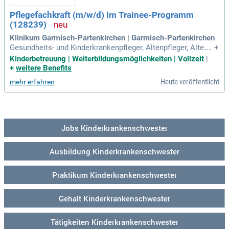
Pflegefachkraft (m/w/d) im Trainee-Programm
(128239)
Klinikum Garmisch-Partenkirchen | Garmisch-Partenkirchen
Gesundheits- und Kinderkrankenpfleger, Altenpfleger, Altenp
+
flegerin, Krankenpfleger, Krankenschwester, Pflegefachman
Kinderbetreuung | Weiterbildungsmöglichkeiten | Vollzeit
|
n, Pflegefachfrau.
+
weitere Benefits
Heute veröffentlicht
mehr erfahren
Jobs Kinderkrankenschwester
Ausbildung Kinderkrankenschwester
Praktikum Kinderkrankenschwester
Gehalt Kinderkrankenschwester
Tätigkeiten Kinderkrankenschwester