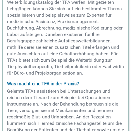
Weiterbildungskatalog der TFA werfen. Mit gezielten
Lehrgängen können Sie sich auf ein bestimmtes Thema
spezialisieren und beispielsweise zum Experten für
medizinische Assistenz, Praxismanagement,
Buchführung, Abrechnung, medizinische Kodierung oder
Labor aufsteigen. Daneben existieren für Ihre
Berufsgruppe zahlreiche Aufstiegsweiterbildungen,
mithilfe derer sie einen zusätzlichen Titel erlangen und
gute Aussichten auf eine Gehaltserhöhung haben. Für
TFAs bietet sich zum Beispiel die Weiterbildung zur
Tierphysiotherapeutin, Tierheilpraktikerin oder Fachwirtin
für Büro- und Projektorganisation an.
Was macht eine TFA in der Praxis?
Gelernte TFAs assistieren bei Untersuchungen und
reichen dem Tierarzt zum Beispiel bei Operationen
Instrumente an. Nach der Behandlung betreuen sie die
Tiere, versorgen sie mit Medikamenten und nehmen
regelmäßig Blut- und Urinproben. An der Rezeption
kümmern sich Tiermedizinische Fachangestellte um die
Begrüßung der Patienten und der Tierhalter sowie um die