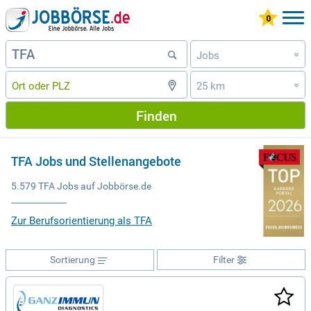
Jobs
»
25 km
»
Finden
TFA Jobs und Stellenangebote
5.579 TFA Jobs auf Jobbörse.de
Zur Berufsorientierung als TFA
Sortierung
Filter