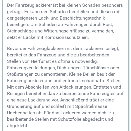
Der Fahrzeuglackierer ist bei kleinen Schäden besonders
gefragt. Er kann den Schaden beurteilen und diesen mit
der geeigneten Lack- und Beschichtungstechnik
beseitigen. Um Schäden an Fahrzeugen durch Rost,
Steinschläge und Witterungseinflüsse zu vermeiden,
setzt er Lacke mit Korrosionsschutz ein.
Bevor der Fahrzeuglackierer mit dem Lackieren loslegt,
bereitet er das Fahrzeug und die zu bearbeitenden
Stellen vor. Hierfür ist es oftmals notwendig,
Fahrzeugverkleidungen, Dichtungen, Türschlösser oder
Stoßstangen zu demontieren. Kleine Dellen beult der
Fahrzeuglackierer aus und entrostet schadhafte Stellen.
Mit dem Abschleifen von Altlackierungen, Entfetten und
Reinigen bereitet er das zu bearbeitende Fahrzeugteil auf
eine neue Lackierung vor. Anschließend trägt er eine
Grundierung auf und schleift mit Spachtelmasse
Unebenheiten ab. Für das Lackieren werden nicht zu
bearbeitende Stellen mit Schutzfolie abgedeckt und
abgeklebt.