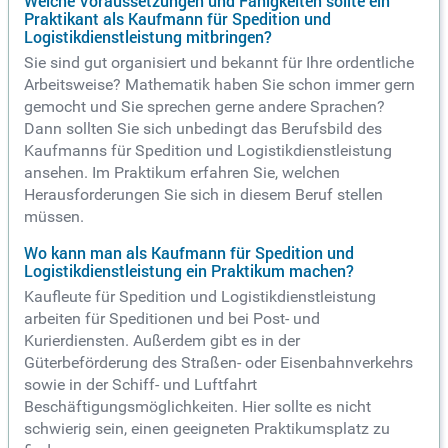
Welche Voraussetzungen und Fähigkeiten sollte ein
Praktikant als Kaufmann für Spedition und
Logistikdienstleistung mitbringen?
Sie sind gut organisiert und bekannt für Ihre ordentliche
Arbeitsweise? Mathematik haben Sie schon immer gern
gemocht und Sie sprechen gerne andere Sprachen?
Dann sollten Sie sich unbedingt das Berufsbild des
Kaufmanns für Spedition und Logistikdienstleistung
ansehen. Im Praktikum erfahren Sie, welchen
Herausforderungen Sie sich in diesem Beruf stellen
müssen.
Wo kann man als Kaufmann für Spedition und
Logistikdienstleistung ein Praktikum machen?
Kaufleute für Spedition und Logistikdienstleistung
arbeiten für Speditionen und bei Post- und
Kurierdiensten. Außerdem gibt es in der
Güterbeförderung des Straßen- oder Eisenbahnverkehrs
sowie in der Schiff- und Luftfahrt
Beschäftigungsmöglichkeiten. Hier sollte es nicht
schwierig sein, einen geeigneten Praktikumsplatz zu