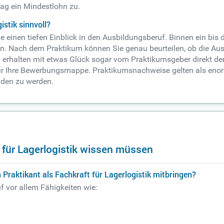
Tag ein Mindestlohn zu.
istik sinnvoll?
ie einen tiefen Einblick in den Ausbildungsberuf. Binnen ein bis 
. Nach dem Praktikum können Sie genau beurteilen, ob die Ausb
erhalten mit etwas Glück sogar vom Praktikumsgeber direkt den 
 für Ihre Bewerbungsmappe. Praktikumsnachweise gelten als eno
aden zu werden.
t für Lagerlogistik wissen müssen
Praktikant als Fachkraft für Lagerlogistik mitbringen?
f vor allem Fähigkeiten wie: