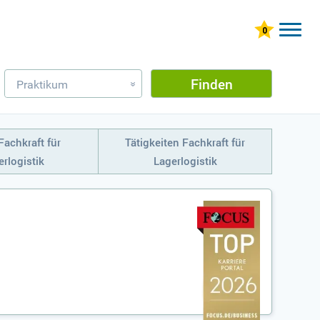
Finden
Praktikum
»
Fachkraft für
Tätigkeiten Fachkraft für
rlogistik
Lagerlogistik