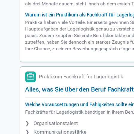
als drei Monate dauern, steht Ihnen ab dem ersten 
Warum ist ein Praktikum als Fachkraft für Lagerlog
Praktika haben viele Vorteile. Einerseits gewinnen S
Hauptaufgaben der Lagerlogistik genau zu verstehen
passt. Zudem knüpfen Sie erste Berufskontakte und 
zutreffen, haben Sie dennoch ein starkes Zeugnis
Ihre Chance, zu einem Bewerbungsgespräch eingel
Praktikum Fachkraft für Lagerlogistik
Alles, was Sie über den Beruf Fachkraf
Welche Voraussetzungen und Fähigkeiten sollte ein 
Fachkräfte für Lagerlogistik benötigen in Ihrem Beru
Organisationstalent
Kommunikationsstärke