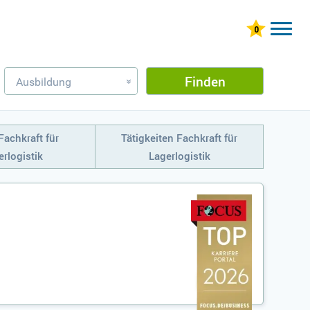
Finden
Ausbildung
»
Fachkraft für
Tätigkeiten Fachkraft für
rlogistik
Lagerlogistik