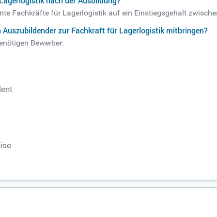
 Lagerlogistik nach der Ausbildung?
e Fachkräfte für Lagerlogistik auf ein Einstiegsgehalt zwische
 Auszubildender zur Fachkraft für Lagerlogistik mitbringen?
benötigen Bewerber:
lent
eise