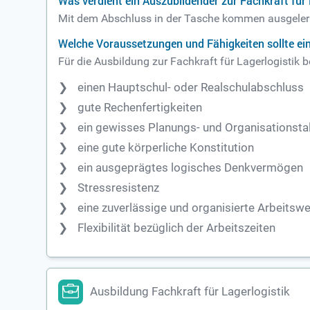
Was verdient ein Auszubildender zur Fachkraft für
Mit dem Abschluss in der Tasche kommen ausgelernt
Welche Voraussetzungen und Fähigkeiten sollte ein
Für die Ausbildung zur Fachkraft für Lagerlogistik 
einen Hauptschul- oder Realschulabschluss
gute Rechenfertigkeiten
ein gewisses Planungs- und Organisationsta
eine gute körperliche Konstitution
ein ausgeprägtes logisches Denkvermögen
Stressresistenz
eine zuverlässige und organisierte Arbeitsw
Flexibilität bezüglich der Arbeitszeiten
Ausbildung Fachkraft für Lagerlogistik