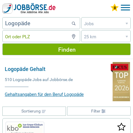
Jobs
»
25 km
»
Finden
Logopäde Gehalt
510 Logopäde Jobs auf Jobbörse.de
Gehaltsangaben für den Beruf Logopäde
Sortierung
Filter