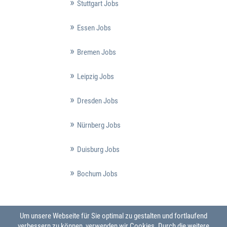
Stuttgart Jobs
Essen Jobs
Bremen Jobs
Leipzig Jobs
Dresden Jobs
Nürnberg Jobs
Duisburg Jobs
Bochum Jobs
Um unsere Webseite für Sie optimal zu gestalten und fortlaufend
verbessern zu können, verwenden wir Cookies. Durch die weitere