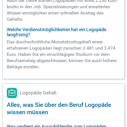
Nach der Lehre starten Logopäden mit etwa 2.250 Euro
brutto in den Job. Spezialisierungen und erweitertes
Wissen ermöglichen einen schnellen Anstieg des
Gehalts.
Welche Verdienstmöglichkeiten hat ein Logopäde
langfristig?
Das durchschnittliche Monatsbruttogehalt eines
erfahrenen Logopäden liegt zwischen 2.481 und 3.474
Euro. Haben Sie ein einschlägiges Studium vor dem
Berufseinstieg abgeschlossen, können Sie auch höhere
Beträge erzielen.
Logopäde Gehalt
Alles, was Sie über den Beruf Logopäde
wissen müssen
Was verdient ein Auszubildender zum Logopäden