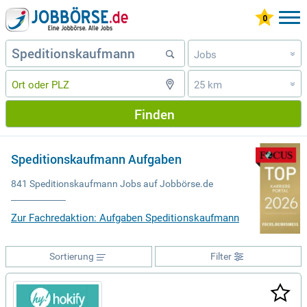
Jobs
»
25 km
»
Finden
Speditionskaufmann Aufgaben
841 Speditionskaufmann Jobs auf Jobbörse.de
Zur Fachredaktion: Aufgaben Speditionskaufmann
Sortierung
Filter