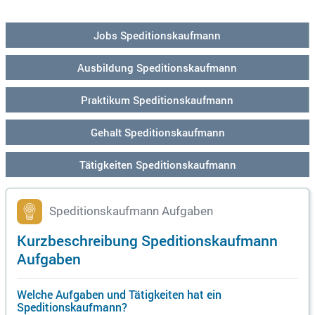
s und begleiten Sie uns auf dem Expansionskurs in ganz Eur
opa!
Jobs Speditionskaufmann
Ausbildung Speditionskaufmann
Praktikum Speditionskaufmann
Gehalt Speditionskaufmann
Tätigkeiten Speditionskaufmann
Speditionskaufmann Aufgaben
Kurzbeschreibung Speditionskaufmann
Aufgaben
Welche Aufgaben und Tätigkeiten hat ein
Speditionskaufmann?