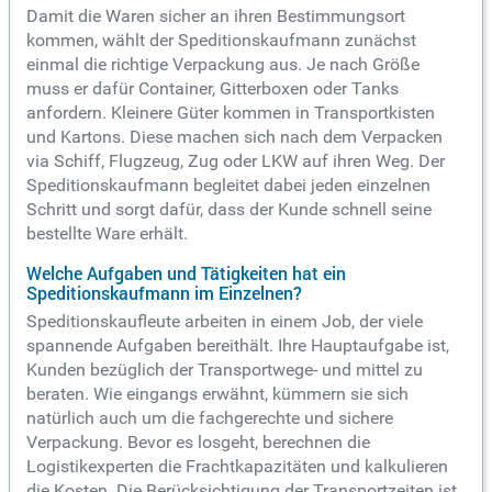
Damit die Waren sicher an ihren Bestimmungsort
kommen, wählt der Speditionskaufmann zunächst
einmal die richtige Verpackung aus. Je nach Größe
muss er dafür Container, Gitterboxen oder Tanks
anfordern. Kleinere Güter kommen in Transportkisten
und Kartons. Diese machen sich nach dem Verpacken
via Schiff, Flugzeug, Zug oder LKW auf ihren Weg. Der
Speditionskaufmann begleitet dabei jeden einzelnen
Schritt und sorgt dafür, dass der Kunde schnell seine
bestellte Ware erhält.
Welche Aufgaben und Tätigkeiten hat ein
Speditionskaufmann im Einzelnen?
Speditionskaufleute arbeiten in einem Job, der viele
spannende Aufgaben bereithält. Ihre Hauptaufgabe ist,
Kunden bezüglich der Transportwege- und mittel zu
beraten. Wie eingangs erwähnt, kümmern sie sich
natürlich auch um die fachgerechte und sichere
Verpackung. Bevor es losgeht, berechnen die
Logistikexperten die Frachtkapazitäten und kalkulieren
die Kosten. Die Berücksichtigung der Transportzeiten ist