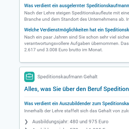
Was verdient ein ausgelernter Speditionskaufman
Nach der Lehre steigen Speditionskaufleute mit ein
Branche und dem Standort des Unternehmens ab. In
Welche Verdienstmöglichkeiten hat ein Speditions
Nach ein paar Jahren sind Sie schon sehr viel siche
verantwortungsvollere Aufgaben übernommen. Das al
2.617 und 3.008 Euro brutto im Monat.
Speditionskaufmann Gehalt
Alles, was Sie über den Beruf Spedit
Was verdient ein Auszubildender zum Speditions
Innerhalb der Lehre staffelt sich das Gehalt von zu
Ausbildungsjahr: 480 und 975 Euro