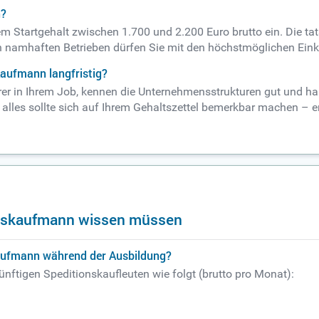
n?
em Startgehalt zwischen 1.700 und 2.200 Euro brutto ein. Die t
 namhaften Betrieben dürfen Sie mit den höchstmöglichen Eink
kaufmann langfristig?
rer in Ihrem Job, kennen die Unternehmensstrukturen gut und ha
les sollte sich auf Ihrem Gehaltszettel bemerkbar machen – e
ionskaufmann wissen müssen
kaufmann während der Ausbildung?
künftigen Speditionskaufleuten wie folgt (brutto pro Monat):