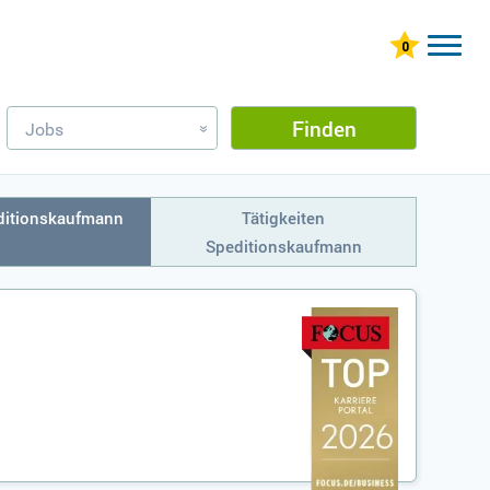
Finden
Jobs
»
ditionskaufmann
Tätigkeiten
Speditionskaufmann