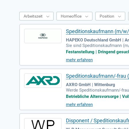
Arbeitszeit
Homeoffice
Position
Speditionskaufmann (m/w/d) 
HAPEKO Deutschland GmbH | Am
Sie sind Speditionskaufmann (m/
m Logistikbereich? Ihre mehrjähr
Festanstellung | Dringend gesuch
ein Teamplayer, der gemeinsam m
mehr erfahren
esser zu werden. Profitieren Sie
ehmen. Sichern Sie sich einen a
Speditionskaufmann/-frau 
AXRO GmbH | Wittenburg
Werde Speditionskaufmann/-frau 
eglied zwischen Fahrern, Teamle
Betriebliche Altersvorsorge | Vol
tpapieren sowie den Empfang der 
mehr erfahren
ten zusammen. Mit einer abgeschl
unseres starken Teams und gestal
Disponent / Speditionskau