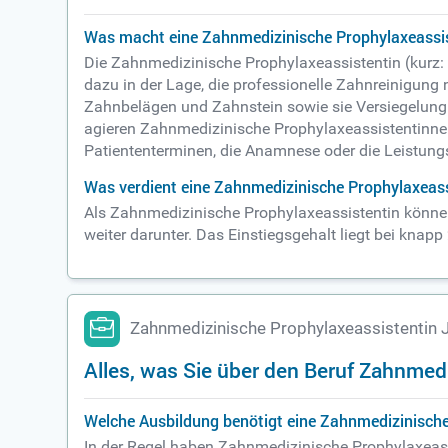
Was macht eine Zahnmedizinische Prophylaxeassi
Die Zahnmedizinische Prophylaxeassistentin (kurz:
dazu in der Lage, die professionelle Zahnreinigun
Zahnbelägen und Zahnstein sowie sie Versiegelung 
agieren Zahnmedizinische Prophylaxeassistentinnen
Patiententerminen, die Anamnese oder die Leistun
Was verdient eine Zahnmedizinische Prophylaxeass
Als Zahnmedizinische Prophylaxeassistentin können 
weiter darunter. Das Einstiegsgehalt liegt bei knapp
Zahnmedizinische Prophylaxeassistentin 
Alles, was Sie über den Beruf Zahnme
Welche Ausbildung benötigt eine Zahnmedizinische
In der Regel haben Zahnmedizinische Prophylaxeass