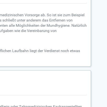
dizinischen Vorsorge ab. So ist sie zum Beispiel
s schließt unter anderem das Entfernen von
nten alle Möglichkeiten der Mundhygiene. Natürlich
Aufgaben wie die Vereinbarung von
flichen Laufbahn liegt der Verdienst noch etwas
elferin oder Zahnmedizinischen Fachangestellten