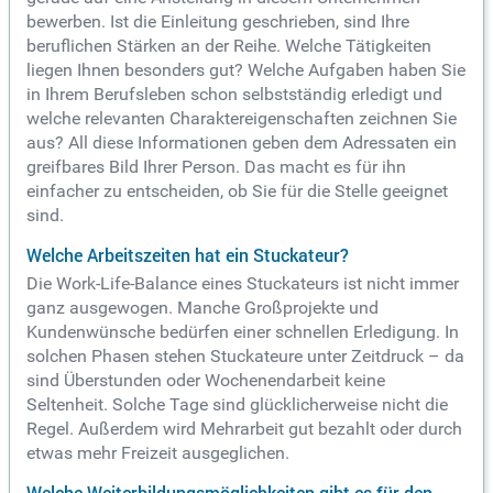
bewerben. Ist die Einleitung geschrieben, sind Ihre
beruflichen Stärken an der Reihe. Welche Tätigkeiten
liegen Ihnen besonders gut? Welche Aufgaben haben Sie
in Ihrem Berufsleben schon selbstständig erledigt und
welche relevanten Charaktereigenschaften zeichnen Sie
aus? All diese Informationen geben dem Adressaten ein
greifbares Bild Ihrer Person. Das macht es für ihn
einfacher zu entscheiden, ob Sie für die Stelle geeignet
sind.
Welche Arbeitszeiten hat ein Stuckateur?
Die Work-Life-Balance eines Stuckateurs ist nicht immer
ganz ausgewogen. Manche Großprojekte und
Kundenwünsche bedürfen einer schnellen Erledigung. In
solchen Phasen stehen Stuckateure unter Zeitdruck – da
sind Überstunden oder Wochenendarbeit keine
Seltenheit. Solche Tage sind glücklicherweise nicht die
Regel. Außerdem wird Mehrarbeit gut bezahlt oder durch
etwas mehr Freizeit ausgeglichen.
Welche Weiterbildungsmöglichkeiten gibt es für den