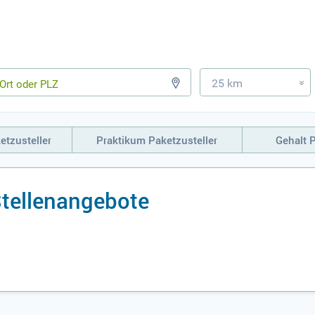
25 km
»
etzusteller
Praktikum Paketzusteller
Gehalt P
Stellenangebote