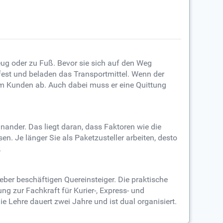
zeug oder zu Fuß. Bevor sie sich auf den Weg
 fest und beladen das Transportmittel. Wenn der
m Kunden ab. Auch dabei muss er eine Quittung
nander. Das liegt daran, dass Faktoren wie die
n. Je länger Sie als Paketzusteller arbeiten, desto
.
geber beschäftigen Quereinsteiger. Die praktische
ng zur Fachkraft für Kurier-, Express- und
e Lehre dauert zwei Jahre und ist dual organisiert.