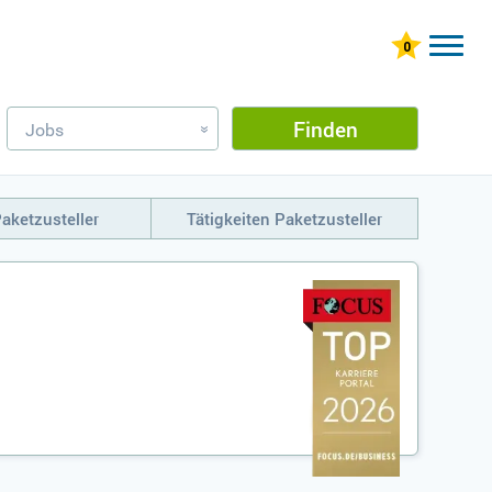
Finden
Jobs
»
aketzusteller
Tätigkeiten Paketzusteller